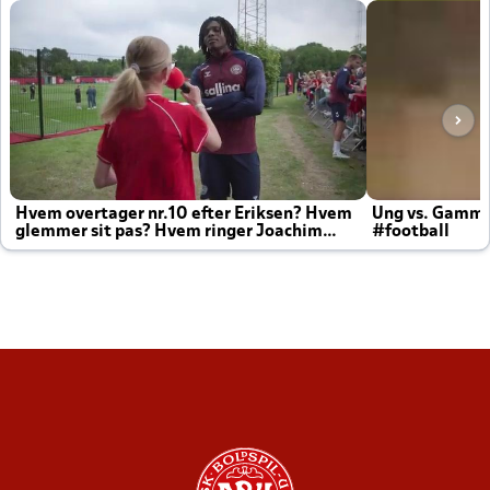
Hvem overtager nr.10 efter Eriksen? Hvem
Ung vs. Gamm
glemmer sit pas? Hvem ringer Joachim
#football
altid til efter kampe?