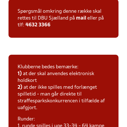
Spørgsmål omkring denne række skal
rettes til DBU Sjælland på
mail
eller på
tlf:
4632 3366
Klubberne bedes bemærke:
1)
at der skal anvendes elektronisk
holdkort
2)
at der ikke spilles med forlænget
spilletid - man går direkte til
straffesparkskonkurrencen i tilfælde af
uafgjort.
Runder:
1. runde spilles i uge 33-34 - 64 kampe