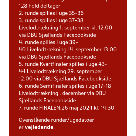
128 hold deltager
2. runde spilles i uge 35-36
3. runde spilles i uge 37-38
Livelodtrækning 1. september kl. 12.00
via DBU Sjællands Facebookside
4. runde spilles i uge 39-
40 Livelodtrækning 14. september 13.00
via DBU Sjællands Facebookside
5. runde Kvartfinaler spilles i uge 43-
44 Livelodtrækning 29. september
12.00 via DBU Sjællands Facebookside
6. runde Semifinaler spilles i uge 17-18
Livelodtrækning . december via DBU
Sjællands Facebookside
7. runde FINALEN:26 maj 2024 kl. 14:30
Ovenstående runder/ugedatoer
er
vejledende
.