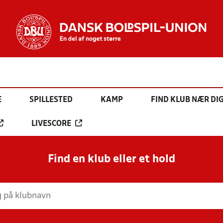
E
SPILLESTED
KAMP
FIND KLUB NÆR DI
LIVESCORE
Find en klub eller et hold