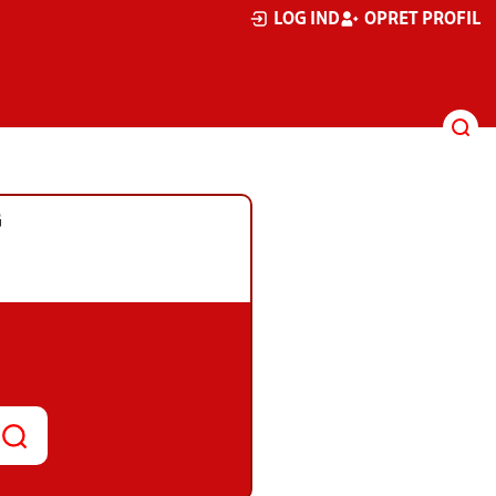
LOG IND
OPRET PROFIL
G