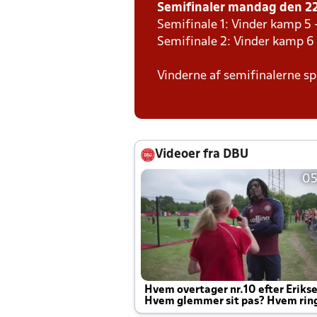
Semifinaler mandag den 22.
Semifinale 1: Vinder kamp 5 
Semifinale 2: Vinder kamp 6
Vinderne af semifinalerne spi
Videoer fra DBU
05
Hvem overtager nr.10 efter Eriks
Hvem glemmer sit pas? Hvem rin
Joachim altid til efter kampe?