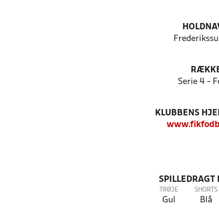
HOLDNA
Frederikssu
RÆKK
Serie 4 - F
KLUBBENS HJ
www.fikfodb
SPILLEDRAGT
TRØJE
SHORTS
Gul
Blå