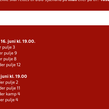
16. juni kl. 19.00.
r pulje 3
r pulje 9
r pulje 8
er pulje 12
juni kl. 19.00
er pulje 2
er pulje 11
der kamp 4
er pulje 4