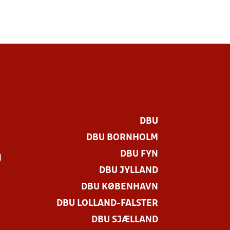
DBU
DBU BORNHOLM
DBU FYN
)
DBU JYLLAND
DBU KØBENHAVN
DBU LOLLAND-FALSTER
DBU SJÆLLAND