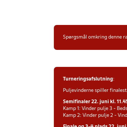
Spørgsmål omkring denne ræk
Turneringsafslutning
:
Puljevinderne spiller finales
Semifinaler 22. juni kl. 11.4
Kamp 1: Vinder pulje 3 - Beds
Kamp 2: Vinder pulje 2 - Vind
Finale og 3-4 plads 22. juni 