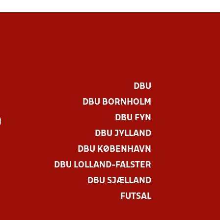
DBU
DBU BORNHOLM
DBU FYN
)
DBU JYLLAND
DBU KØBENHAVN
DBU LOLLAND-FALSTER
DBU SJÆLLAND
FUTSAL