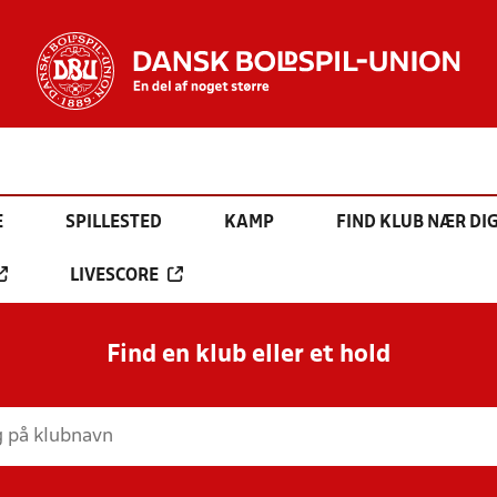
E
SPILLESTED
KAMP
FIND KLUB NÆR DI
LIVESCORE
Find en klub eller et hold