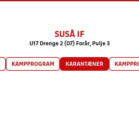
SUSÅ IF
U17 Drenge 2 (07) Forår, Pulje 3
O
KAMPPROGRAM
KARANTÆNER
KAMPPRO