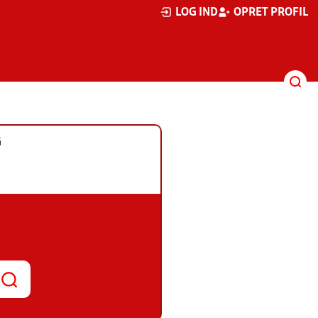
LOG IND
OPRET PROFIL
G