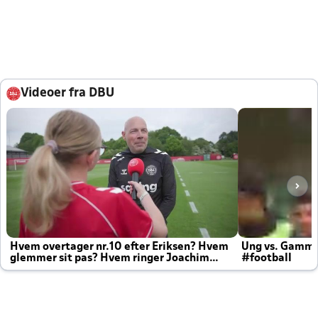
Videoer fra DBU
Hvem overtager nr.10 efter Eriksen? Hvem
Ung vs. Gamm
glemmer sit pas? Hvem ringer Joachim
#football
altid til efter kampe?