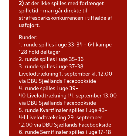
2)
at der ikke spilles med forlænget
spilletid - man går direkte til
straffesparkskonkurrencen i tilfælde af
uafgjort.
Runder:
1. runde spilles i uge 33-34 - 64 kampe
128 hold deltager
2. runde spilles i uge 35-36
3. runde spilles i uge 37-38
Livelodtrækning 1. september kl. 12.00
via DBU Sjællands Facebookside
4. runde spilles i uge 39-
40 Livelodtrækning 14. september 13.00
via DBU Sjællands Facebookside
5. runde Kvartfinaler spilles i uge 43-
44 Livelodtrækning 29. september
12.00 via DBU Sjællands Facebookside
6. runde Semifinaler spilles i uge 17-18