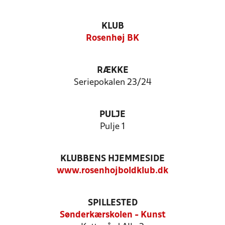
KLUB
Rosenhøj BK
RÆKKE
Seriepokalen 23/24
PULJE
Pulje 1
KLUBBENS HJEMMESIDE
www.rosenhojboldklub.dk
SPILLESTED
Sønderkærskolen - Kunst