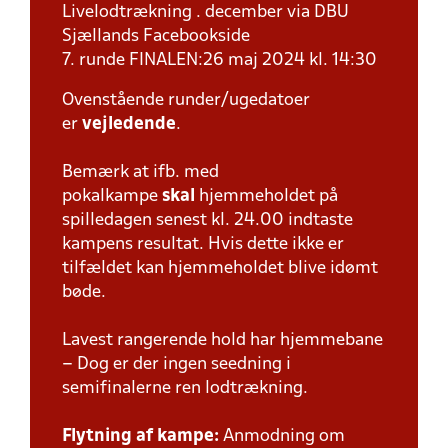
Livelodtrækning . december via DBU
Sjællands Facebookside
7. runde FINALEN:26 maj 2024 kl. 14:30
Ovenstående runder/ugedatoer
er
vejledende
.
Bemærk at ifb. med
pokalkampe
skal
hjemmeholdet på
spilledagen senest kl. 24.00 indtaste
kampens resultat. Hvis dette ikke er
tilfældet kan hjemmeholdet blive idømt
bøde.
Lavest rangerende hold har hjemmebane
– Dog er der ingen seedning i
semifinalerne ren lodtrækning.
Flytning af kampe:
Anmodning om