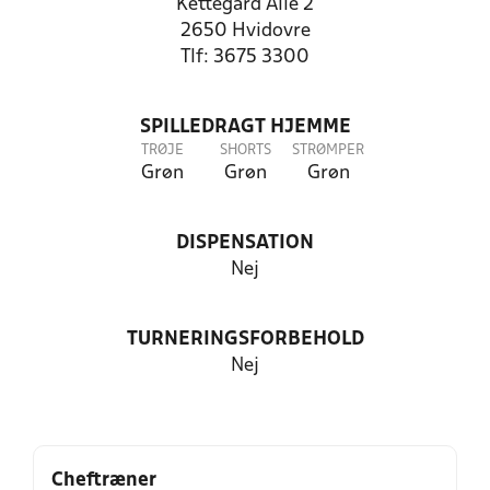
Kettegård Alle 2
2650 Hvidovre
Tlf: 3675 3300
SPILLEDRAGT HJEMME
TRØJE
SHORTS
STRØMPER
Grøn
Grøn
Grøn
DISPENSATION
Nej
TURNERINGSFORBEHOLD
Nej
Cheftræner