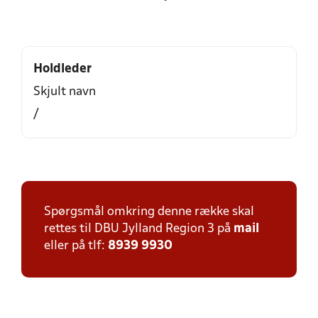
Holdleder
Skjult navn
/
Spørgsmål omkring denne række skal
rettes til DBU Jylland Region 3 på
mail
eller på tlf:
8939 9930