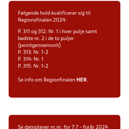
Følgende hold kvalificerer sig til
Regionsfinalen 2024:
P. 311 og 312: Nr. 1 i hver pulje samt
bedste nr. 2 i de to puljer
(pointgennemsnit)
P. 313: Nr. 1-2
P. 314: Nr. 1
P. 315: Nr. 1-2
Se info om Regionfinalen
HER
.
Se datoplaner m.m. for 7:7 - forår 2024