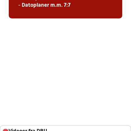
-
Datoplaner m.m. 7:7