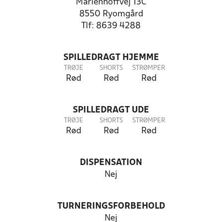
Marienhoffvej 13C
8550 Ryomgård
Tlf: 8639 4288
SPILLEDRAGT HJEMME
TRØJE
SHORTS
STRØMPER
Rød
Rød
Rød
SPILLEDRAGT UDE
TRØJE
SHORTS
STRØMPER
Rød
Rød
Rød
DISPENSATION
Nej
TURNERINGSFORBEHOLD
Nej