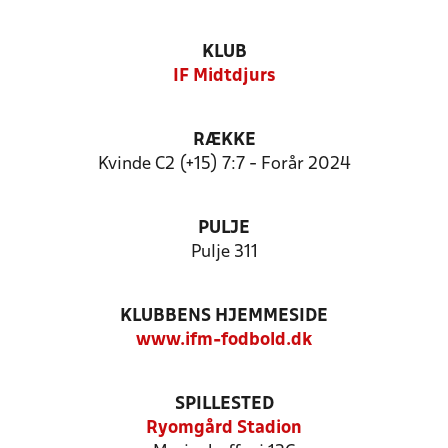
KLUB
IF Midtdjurs
RÆKKE
Kvinde C2 (+15) 7:7 - Forår 2024
PULJE
Pulje 311
KLUBBENS HJEMMESIDE
www.ifm-fodbold.dk
SPILLESTED
Ryomgård Stadion