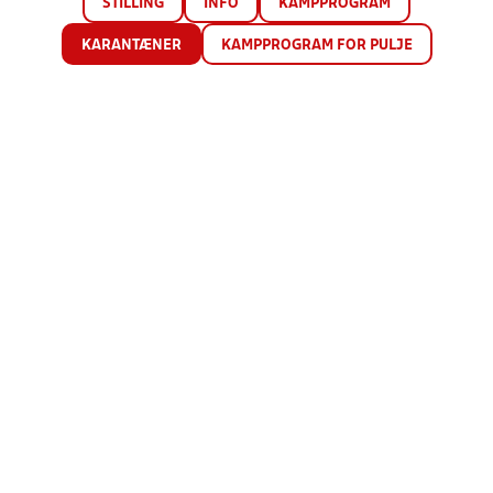
STILLING
INFO
KAMPPROGRAM
KARANTÆNER
KAMPPROGRAM FOR PULJE