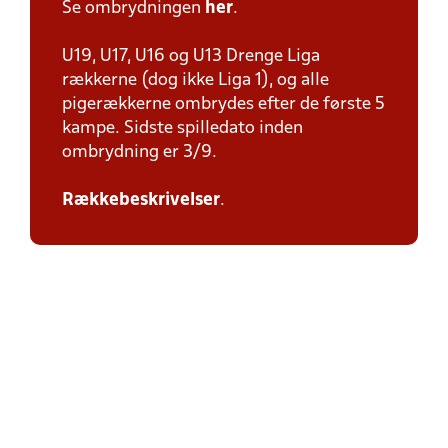
Se ombrydningen
her
.
U19, U17, U16 og U13 Drenge Liga
rækkerne (dog ikke Liga 1), og alle
pigerækkerne ombrydes efter de første 5
kampe. Sidste spilledato inden
ombrydning er 3/9.
Rækkebeskrivelser
.