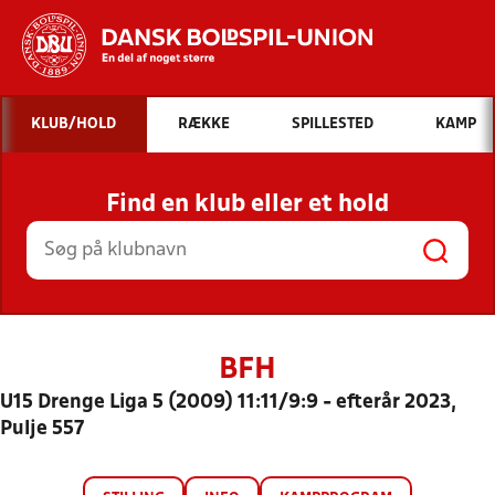
Hvad vil du søge efter?
KLUB/HOLD
RÆKKE
SPILLESTED
KAMP
INDHOLD OG NYHEDER
Find en klub eller et hold
STILLINGER, RESULTATER, KLUBBER OG
HOLD
BFH
U15 Drenge Liga 5 (2009) 11:11/9:9 - efterår 2023,
Pulje 557