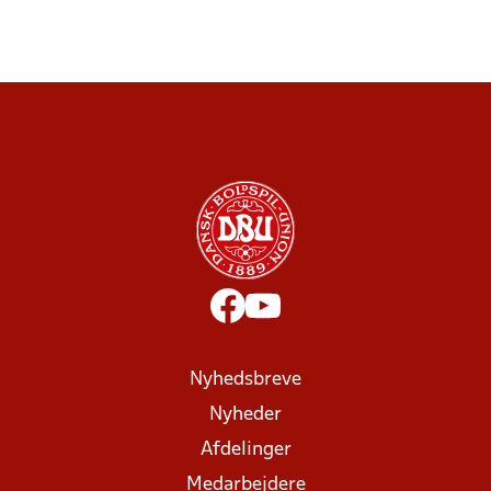
Nyhedsbreve
Nyheder
Afdelinger
Medarbejdere