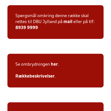
Spørgsmål omkring denne række skal
rettes til DBU Jylland på
mail
eller på tlf:
8939 9999
Se ombrydningen
her
.
Rækkebeskrivelser
.