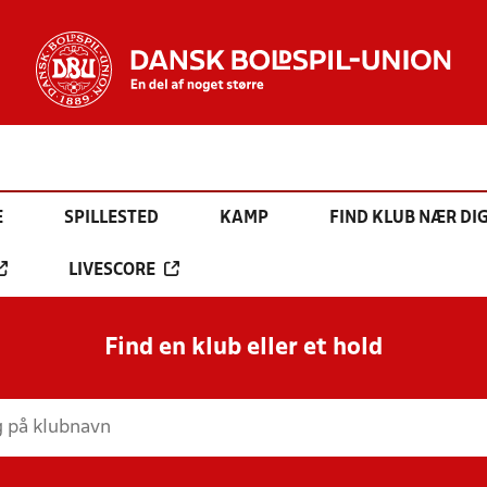
E
SPILLESTED
KAMP
FIND KLUB NÆR DI
LIVESCORE
Find en klub eller et hold