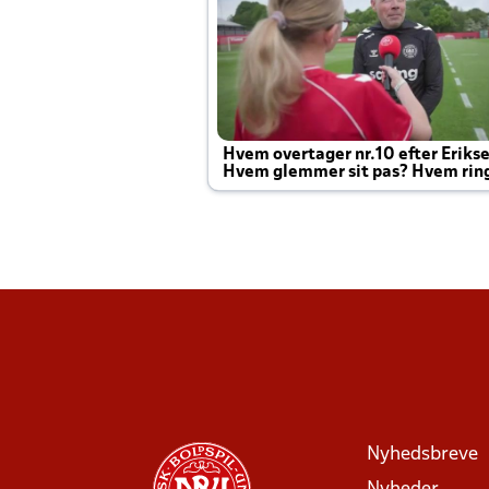
Hvem overtager nr.10 efter Eriks
Hvem glemmer sit pas? Hvem rin
Joachim altid til efter kampe?
Nyhedsbreve