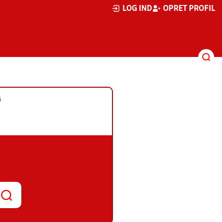
LOG IND
OPRET PROFIL
G