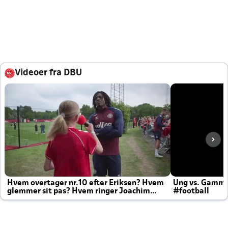
Videoer fra DBU
Hvem overtager nr.10 efter Eriksen? Hvem
Ung vs. Gamm
glemmer sit pas? Hvem ringer Joachim
#football
altid til efter kampe?