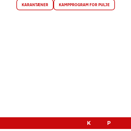
KARANTÆNER
KAMPPROGRAM FOR PULJE
K
P