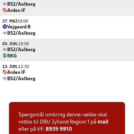
B52/Aalborg
Arden IF
27. MAJ
18:00
Vejgaard B
B52/Aalborg
03. JUN.
18:00
B52/Aalborg
RKG
13. JUN.
12:30
Arden IF
B52/Aalborg
Spørgsmål omkring denne række skal
rettes til DBU Jylland Region 1 på
mail
eller på tlf:
8939 9910