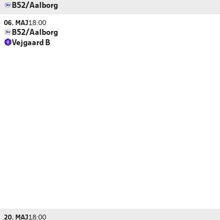
B52/Aalborg
06. MAJ
18:00
B52/Aalborg
Vejgaard B
20. MAJ
18:00