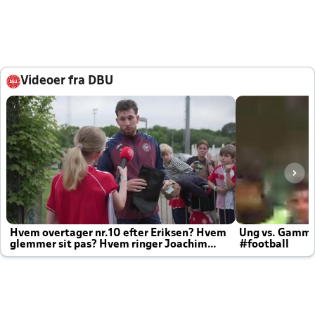
Videoer fra DBU
Hvem overtager nr.10 efter Eriksen? Hvem
Ung vs. Gamm
glemmer sit pas? Hvem ringer Joachim
#football
altid til efter kampe?