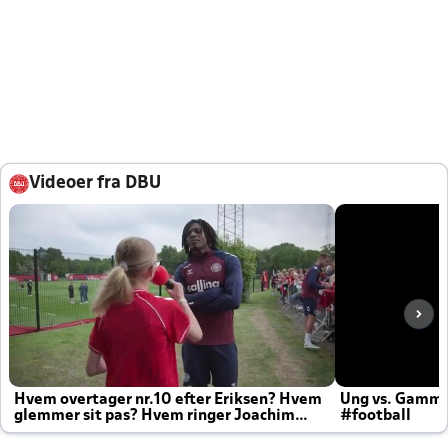
Videoer fra DBU
Hvem overtager nr.10 efter Eriksen? Hvem
Ung vs. Gamm
glemmer sit pas? Hvem ringer Joachim
#football
altid til efter kampe?