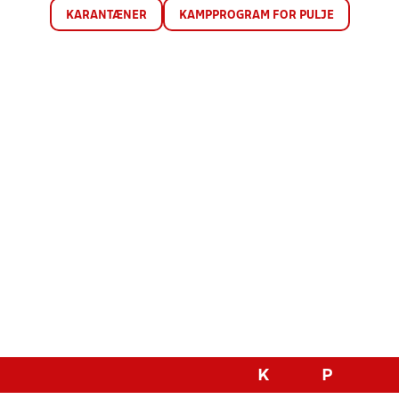
KARANTÆNER
KAMPPROGRAM FOR PULJE
K
P