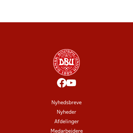
Nyhedsbreve
Nyheder
Afdelinger
Medarbejdere