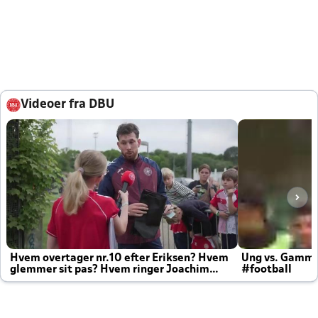
Videoer fra DBU
Hvem overtager nr.10 efter Eriksen? Hvem
Ung vs. Gamm
glemmer sit pas? Hvem ringer Joachim
#football
altid til efter kampe?