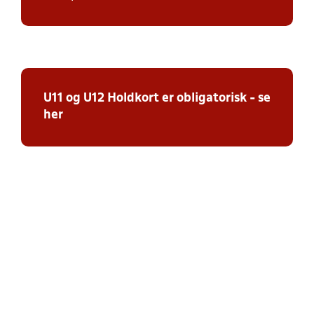
U11 og U12 Holdkort er obligatorisk - se
her