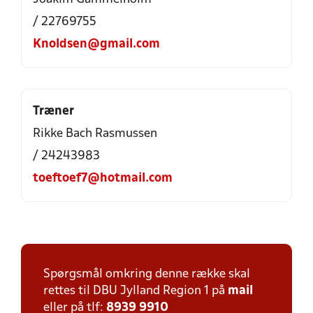
/ 22769755
Knoldsen@gmail.com
Træner
Rikke Bach Rasmussen
/ 24243983
toeftoef7@hotmail.com
Spørgsmål omkring denne række skal
rettes til DBU Jylland Region 1 på
mail
eller på tlf:
8939 9910