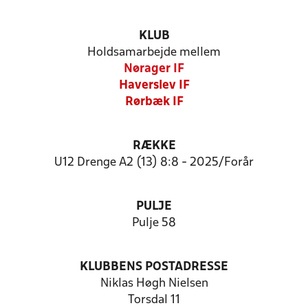
KLUB
Holdsamarbejde mellem
Nørager IF
Haverslev IF
Rørbæk IF
RÆKKE
U12 Drenge A2 (13) 8:8 - 2025/Forår
PULJE
Pulje 58
KLUBBENS POSTADRESSE
Niklas Høgh Nielsen
Torsdal 11