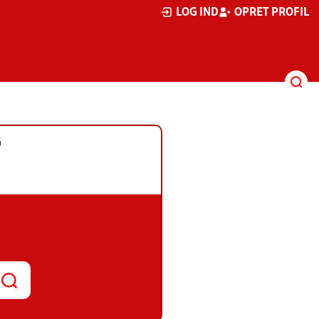
LOG IND
OPRET PROFIL
G