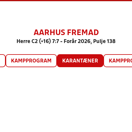
AARHUS FREMAD
Herre C2 (+16) 7:7 - Forår 2026, Pulje 138
O
KAMPPROGRAM
KARANTÆNER
KAMPPRO