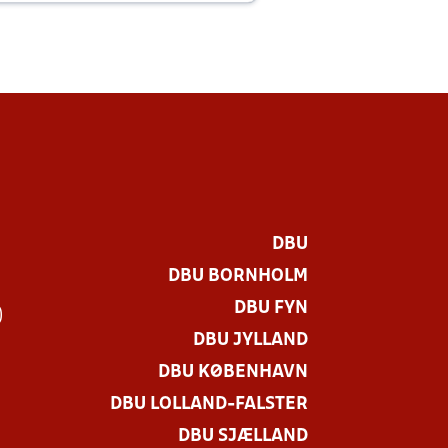
DBU
DBU BORNHOLM
DBU FYN
)
DBU JYLLAND
DBU KØBENHAVN
DBU LOLLAND-FALSTER
DBU SJÆLLAND