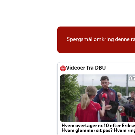
Spørgsmål omkring denne ræk
Videoer fra DBU
05
Hvem overtager nr.10 efter Eriks
Hvem glemmer sit pas? Hvem rin