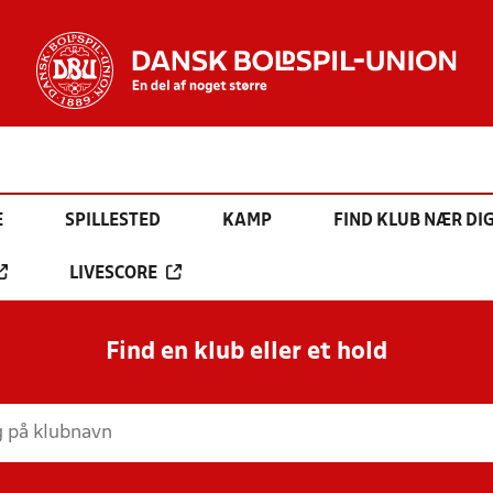
E
SPILLESTED
KAMP
FIND KLUB NÆR DI
LIVESCORE
Find en klub eller et hold