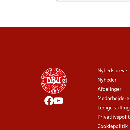
Joachim altid til efter kampe?
Nyhedsbreve
Nyheder
Afdelinger
Medarbejdere
Ledige stillin
Privatlivspolit
Cookiepolitik