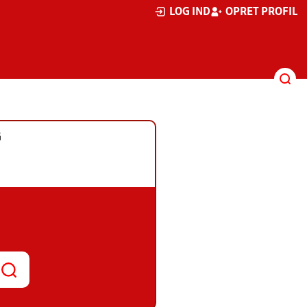
LOG IND
OPRET PROFIL
G