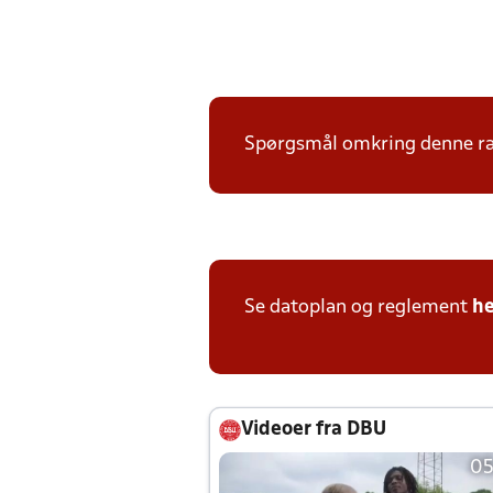
Spørgsmål omkring denne ræk
Se datoplan og reglement
he
Videoer fra DBU
05