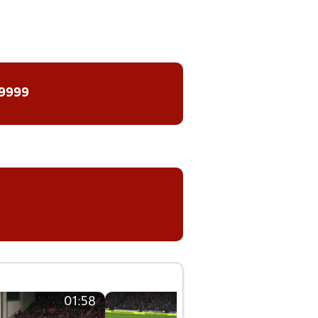
 9999
01:58
01:58