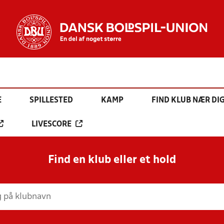
E
SPILLESTED
KAMP
FIND KLUB NÆR DI
LIVESCORE
Find en klub eller et hold