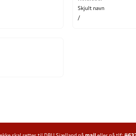
Skjult navn
/
ke skal rettes til DBU Sjælland på
mail
eller på tlf:
463