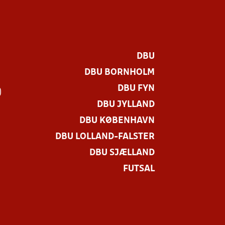
DBU
DBU BORNHOLM
DBU FYN
)
DBU JYLLAND
DBU KØBENHAVN
DBU LOLLAND-FALSTER
DBU SJÆLLAND
FUTSAL