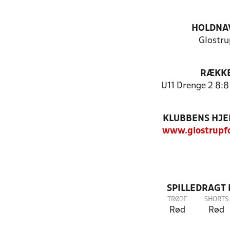
HOLDNA
Glostru
RÆKK
U11 Drenge 2 8:8
KLUBBENS HJ
www.glostrupf
SPILLEDRAGT
TRØJE
SHORTS
Rød
Rød