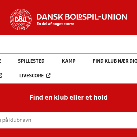
E
SPILLESTED
KAMP
FIND KLUB NÆR DI
LIVESCORE
Find en klub eller et hold