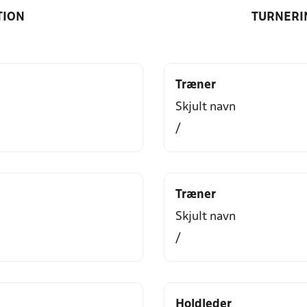
TION
TURNERI
Træner
Skjult navn
/
Træner
Skjult navn
/
Holdleder