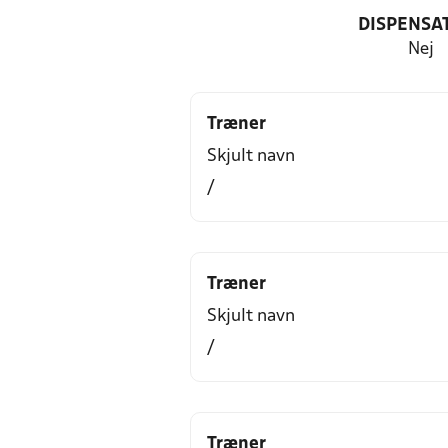
DISPENSA
Nej
Træner
Skjult navn
/
Træner
Skjult navn
/
Træner