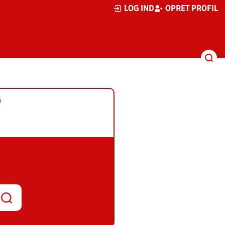
LOG IND
OPRET PROFIL
G