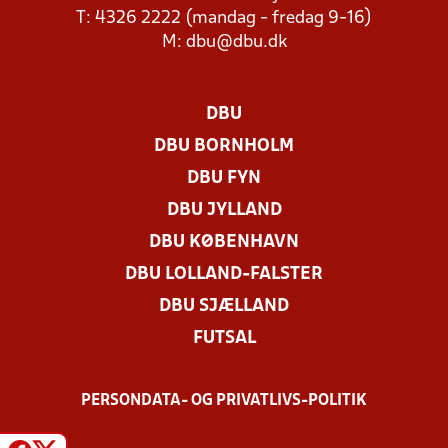
T: 4326 2222 (mandag - fredag 9-16)
M:
dbu@dbu.dk
DBU
DBU BORNHOLM
DBU FYN
DBU JYLLAND
DBU KØBENHAVN
DBU LOLLAND-FALSTER
DBU SJÆLLAND
FUTSAL
PERSONDATA- OG PRIVATLIVS-POLITIK