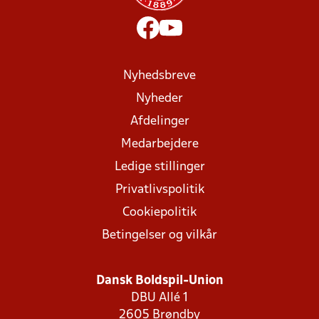
Nyhedsbreve
Nyheder
Afdelinger
Medarbejdere
Ledige stillinger
Privatlivspolitik
Cookiepolitik
Betingelser og vilkår
Dansk Boldspil-Union
DBU Allé 1
2605 Brøndby