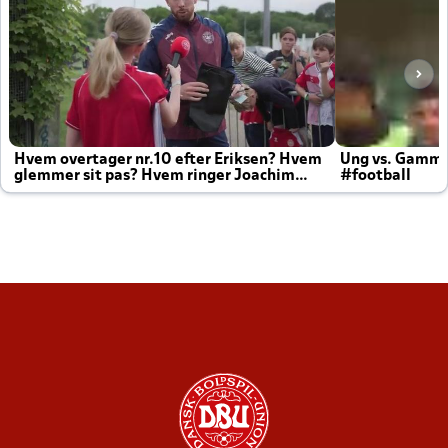
Hvem overtager nr.10 efter Eriksen? Hvem
Ung vs. Gamm
glemmer sit pas? Hvem ringer Joachim
#football
altid til efter kampe?