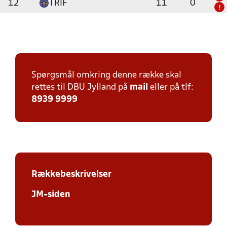
12
TRIF
11
0
!
Spørgsmål omkring denne række skal
rettes til DBU Jylland på
mail
eller på tlf:
8939 9999
Rækkebeskrivelser
JM-siden