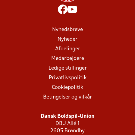
Nyhedsbreve
Nyheder
Afdelinger
Medarbejdere
Ledige stillinger
Privatlivspolitik
Cookiepolitik
Betingelser og vilkår
Dansk Boldspil-Union
DBU Allé 1
2605 Brøndby