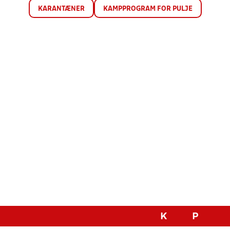
KARANTÆNER
KAMPPROGRAM FOR PULJE
K
P