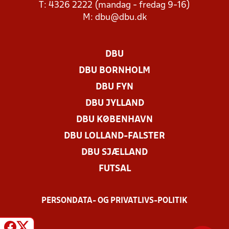
T: 4326 2222 (mandag - fredag 9-16)
M:
dbu@dbu.dk
DBU
DBU BORNHOLM
DBU FYN
DBU JYLLAND
DBU KØBENHAVN
DBU LOLLAND-FALSTER
DBU SJÆLLAND
FUTSAL
PERSONDATA- OG PRIVATLIVS-POLITIK