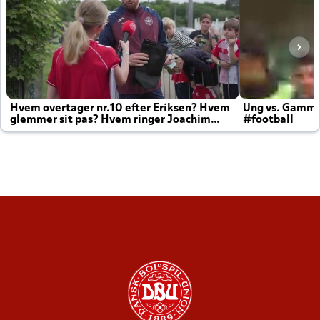
Hvem overtager nr.10 efter Eriksen? Hvem
Ung vs. Gamm
glemmer sit pas? Hvem ringer Joachim
#football
altid til efter kampe?