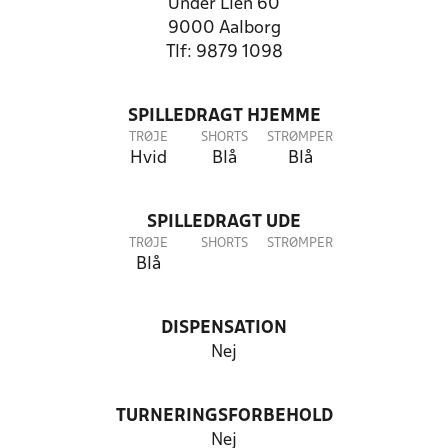
Under Lien 60
9000 Aalborg
Tlf: 9879 1098
SPILLEDRAGT HJEMME
TRØJE
SHORTS
STRØMPER
Hvid
Blå
Blå
SPILLEDRAGT UDE
TRØJE
SHORTS
STRØMPER
Blå
DISPENSATION
Nej
TURNERINGSFORBEHOLD
Nej