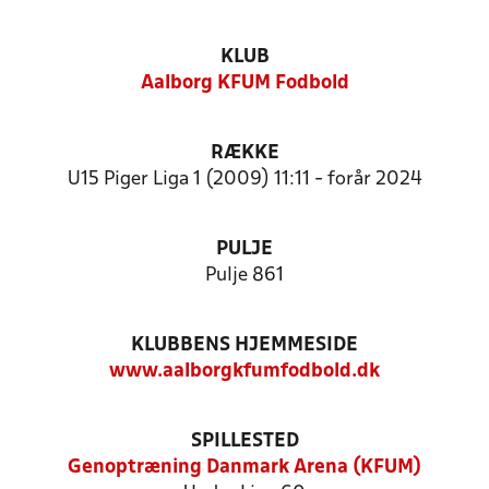
KLUB
Aalborg KFUM Fodbold
RÆKKE
U15 Piger Liga 1 (2009) 11:11 - forår 2024
PULJE
Pulje 861
KLUBBENS HJEMMESIDE
www.aalborgkfumfodbold.dk
SPILLESTED
Genoptræning Danmark Arena (KFUM)