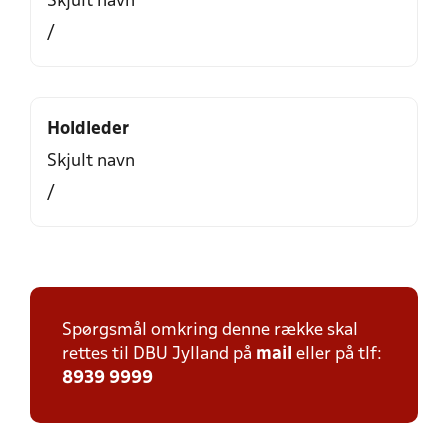
Skjult navn
/
Holdleder
Skjult navn
/
Spørgsmål omkring denne række skal
rettes til DBU Jylland på
mail
eller på tlf:
8939 9999