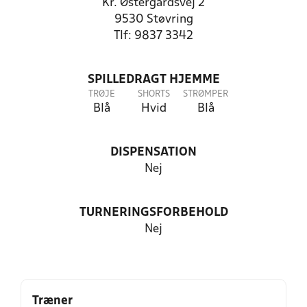
Kr. Østergårdsvej 2
9530 Støvring
Tlf: 9837 3342
SPILLEDRAGT HJEMME
TRØJE
SHORTS
STRØMPER
Blå
Hvid
Blå
DISPENSATION
Nej
TURNERINGSFORBEHOLD
Nej
Træner