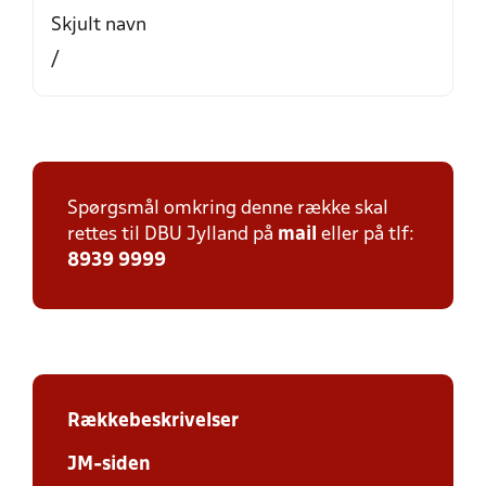
Skjult navn
/
Spørgsmål omkring denne række skal
rettes til DBU Jylland på
mail
eller på tlf:
8939 9999
Rækkebeskrivelser
JM-siden