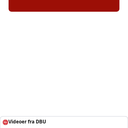
Videoer fra DBU