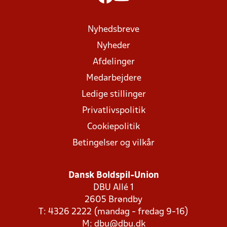
Nyhedsbreve
Nyheder
Afdelinger
Medarbejdere
Ledige stillinger
Privatlivspolitik
Cookiepolitik
Betingelser og vilkår
Dansk Boldspil-Union
DBU Allé 1
2605 Brøndby
T: 4326 2222 (mandag - fredag 9-16)
M:
dbu@dbu.dk