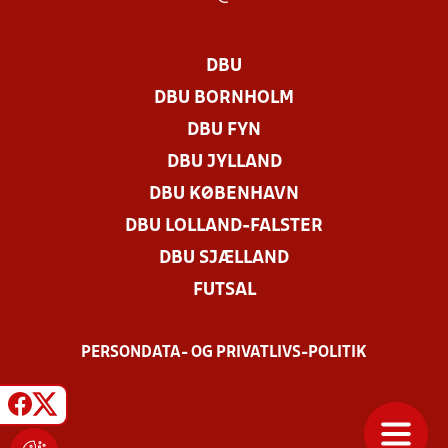
DBU
DBU BORNHOLM
DBU FYN
DBU JYLLAND
DBU KØBENHAVN
DBU LOLLAND-FALSTER
DBU SJÆLLAND
FUTSAL
PERSONDATA- OG PRIVATLIVS-POLITIK