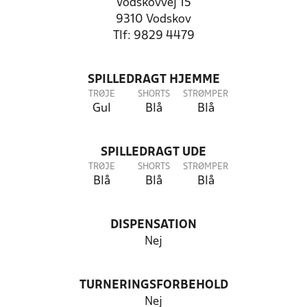
Vodskovvej 15
9310 Vodskov
Tlf: 9829 4479
SPILLEDRAGT HJEMME
TRØJE
SHORTS
STRØMPER
Gul
Blå
Blå
SPILLEDRAGT UDE
TRØJE
SHORTS
STRØMPER
Blå
Blå
Blå
DISPENSATION
Nej
TURNERINGSFORBEHOLD
Nej