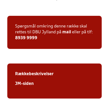
Spørgsmål omkring denne række skal
rettes til DBU Jylland på
mail
eller på tlf:
8939 9999
Rækkebeskrivelser
JM-siden