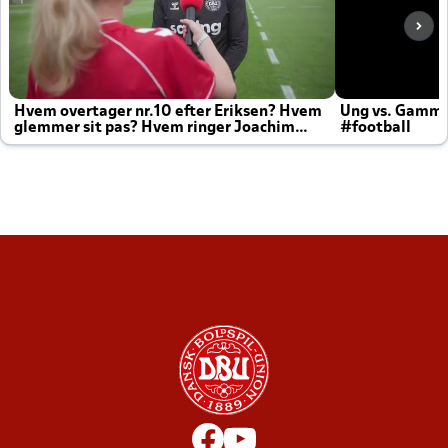
Hvem overtager nr.10 efter Eriksen? Hvem
Ung vs. Gamm
glemmer sit pas? Hvem ringer Joachim
#football
altid til efter kampe?