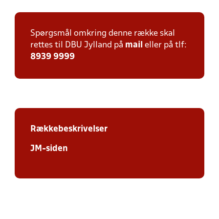
Spørgsmål omkring denne række skal
rettes til DBU Jylland på
mail
eller på tlf:
8939 9999
Rækkebeskrivelser
JM-siden