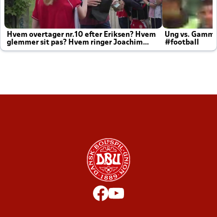
Hvem overtager nr.10 efter Eriksen? Hvem
Ung vs. Gamm
glemmer sit pas? Hvem ringer Joachim
#football
altid til efter kampe?