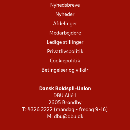
Nyhedsbreve
Nyheder
Afdelinger
Medarbejdere
Ledige stillinger
Privatlivspolitik
Cookiepolitik
Betingelser og vilkår
Dansk Boldspil-Union
DBU Allé 1
2605 Brøndby
T: 4326 2222 (mandag - fredag 9-16)
M:
dbu@dbu.dk