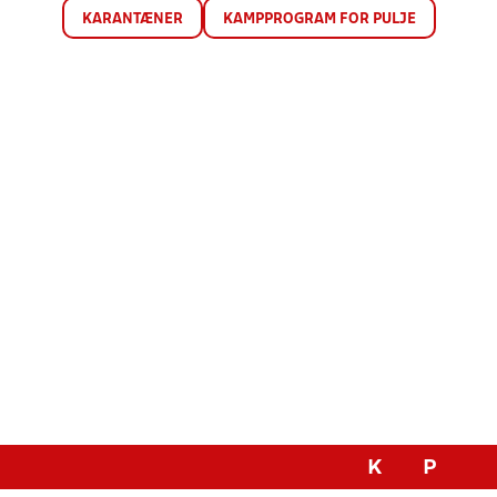
KARANTÆNER
KAMPPROGRAM FOR PULJE
K
P