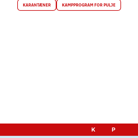
KARANTÆNER
KAMPPROGRAM FOR PULJE
K
P