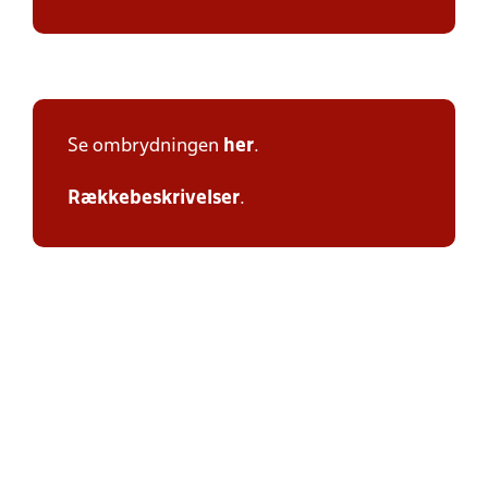
Se ombrydningen
her
.
Rækkebeskrivelser
.