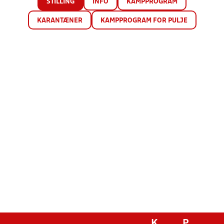
STILLING
INFO
KAMPPROGRAM
KARANTÆNER
KAMPPROGRAM FOR PULJE
K
P