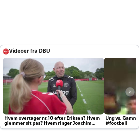
Videoer fra DBU
Hvem overtager nr.10 efter Eriksen? Hvem
Ung vs. Gamm
glemmer sit pas? Hvem ringer Joachim
#football
altid til efter kampe?