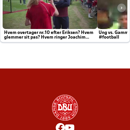
Hvem overtager nr.10 efter Eriksen? Hvem
Ung vs. Gamm
glemmer sit pas? Hvem ringer Joachim
#football
altid til efter kampe?