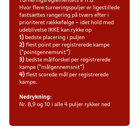
Turneringsreglementets § 11.8:
Hvor flere turneringspuljer er ligestillede
fastsættes rangering på tværs efter i
prioriteret rækkefølge – idet hold med
udeblivelse IKKE kan rykke op
1)
bedste placering i puljen
2)
flest point per registrerede kampe
(”pointgennemsnit”)
3)
bedste målforskel per registrerede
kampe (”målgennemsnit”)
4)
flest scorede mål per registrerede
kampe.
Nedrykning:
Nr. 8,9 og 10 i alle 4 puljer rykker ned