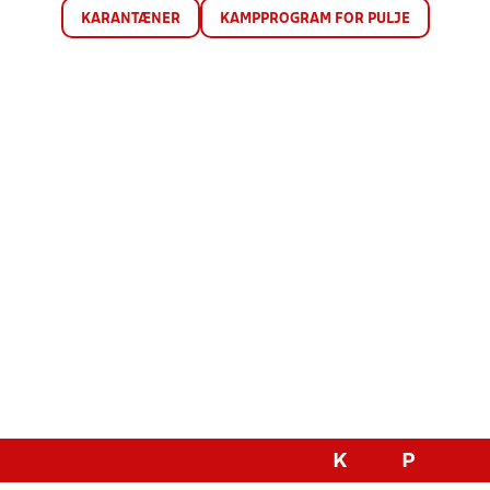
KARANTÆNER
KAMPPROGRAM FOR PULJE
K
P