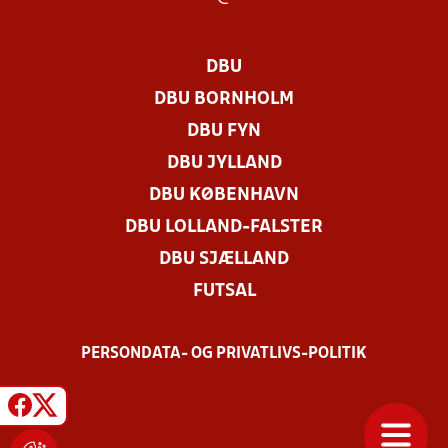
DBU
DBU BORNHOLM
DBU FYN
DBU JYLLAND
DBU KØBENHAVN
DBU LOLLAND-FALSTER
DBU SJÆLLAND
FUTSAL
PERSONDATA- OG PRIVATLIVS-POLITIK