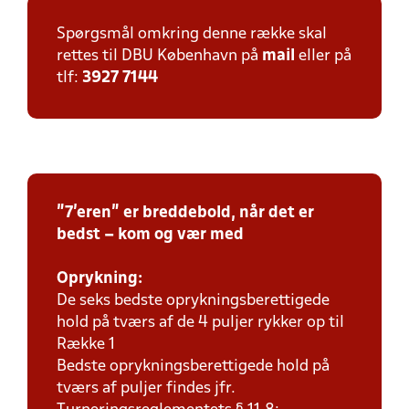
Spørgsmål omkring denne række skal
rettes til DBU København på
mail
eller på
tlf:
3927 7144
"7'eren" er breddebold, når det er
bedst – kom og vær med
Oprykning:
De seks bedste oprykningsberettigede
hold på tværs af de 4 puljer rykker op til
Række 1
Bedste oprykningsberettigede hold på
tværs af puljer findes jfr.