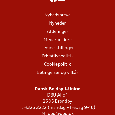
Nyhedsbreve
Nyheder
Afdelinger
Medarbejdere
Ledige stillinger
Privatlivspolitik
Cookiepolitik
Betingelser og vilkår
Dansk Boldspil-Union
DBU Allé 1
2605 Brøndby
T: 4326 2222 (mandag - fredag 9-16)
M:
dbu@dbu.dk