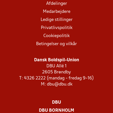
Afdelinger
Medarbejdere
Ledige stillinger
Privatlivspolitik
Cookiepolitik
Betingelser og vilkår
Dansk Boldspil-Union
DBU Allé 1
2605 Brøndby
T: 4326 2222 (mandag - fredag 9-16)
M:
dbu@dbu.dk
DBU
DBU BORNHOLM