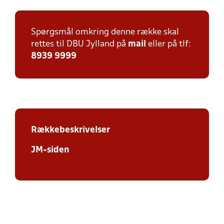
Spørgsmål omkring denne række skal
rettes til DBU Jylland på
mail
eller på tlf:
8939 9999
Rækkebeskrivelser
JM-siden