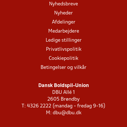
Nyhedsbreve
Nyheder
Afdelinger
Medarbejdere
Ledige stillinger
Privatlivspolitik
Cookiepolitik
Betingelser og vilkår
Dansk Boldspil-Union
DBU Allé 1
2605 Brøndby
T: 4326 2222 (mandag - fredag 9-16)
M:
dbu@dbu.dk