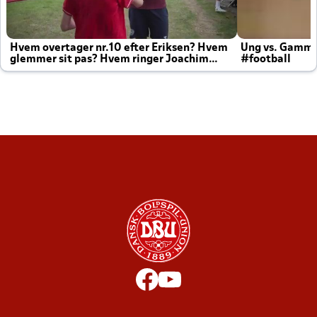
Hvem overtager nr.10 efter Eriksen? Hvem
Ung vs. Gamm
glemmer sit pas? Hvem ringer Joachim
#football
altid til efter kampe?