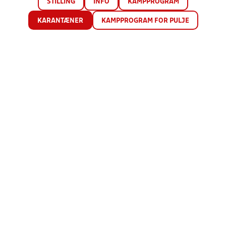
STILLING
INFO
KAMPPROGRAM
KARANTÆNER
KAMPPROGRAM FOR PULJE