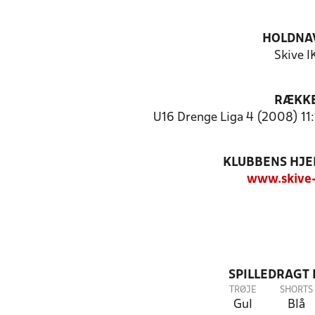
HOLDNA
Skive I
RÆKK
U16 Drenge Liga 4 (2008) 11:
KLUBBENS HJ
www.skive-
SPILLEDRAGT
TRØJE
SHORTS
Gul
Blå