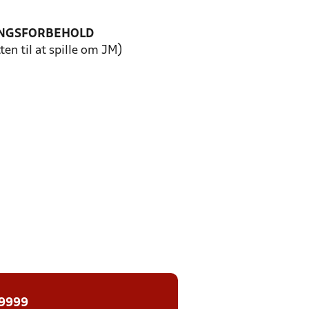
NGSFORBEHOLD
ten til at spille om JM)
 9999