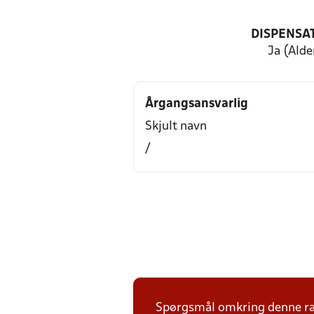
DISPENSA
Ja (Alde
Årgangsansvarlig
Skjult navn
/
Spørgsmål omkring denne ræk