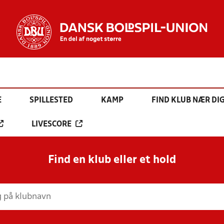
E
SPILLESTED
KAMP
FIND KLUB NÆR DI
LIVESCORE
Find en klub eller et hold