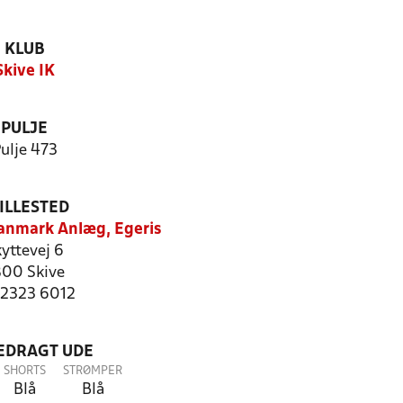
KLUB
Skive IK
PULJE
ulje 473
ILLESTED
anmark Anlæg, Egeris
yttevej 6
00 Skive
: 2323 6012
LEDRAGT UDE
SHORTS
STRØMPER
Blå
Blå