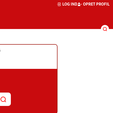
LOG IND
OPRET PROFIL
G