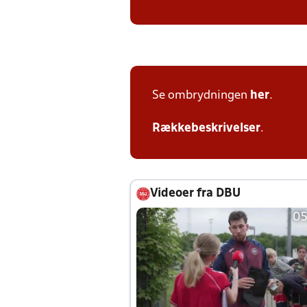
Se ombrydningen
her
.
Rækkebeskrivelser
.
Videoer fra DBU
05