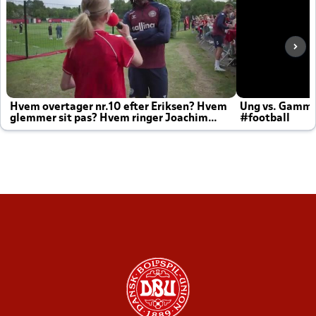
Hvem overtager nr.10 efter Eriksen? Hvem
Ung vs. Gamm
glemmer sit pas? Hvem ringer Joachim
#football
altid til efter kampe?