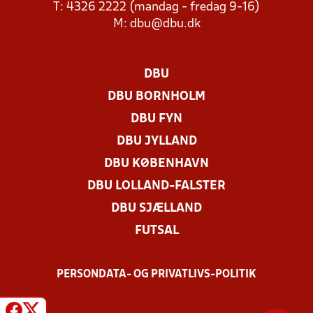
T: 4326 2222 (mandag - fredag 9-16)
M:
dbu@dbu.dk
DBU
DBU BORNHOLM
DBU FYN
DBU JYLLAND
DBU KØBENHAVN
DBU LOLLAND-FALSTER
DBU SJÆLLAND
FUTSAL
PERSONDATA- OG PRIVATLIVS-POLITIK