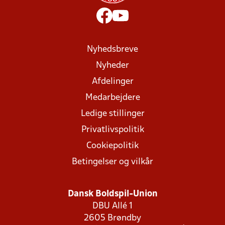
Nyhedsbreve
Nyheder
Afdelinger
Medarbejdere
Ledige stillinger
Privatlivspolitik
Cookiepolitik
Betingelser og vilkår
Dansk Boldspil-Union
DBU Allé 1
2605 Brøndby