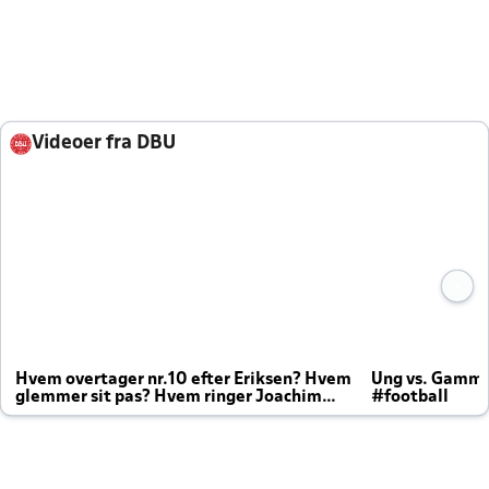
Videoer fra DBU
Hvem overtager nr.10 efter Eriksen? Hvem
Ung vs. Gamm
glemmer sit pas? Hvem ringer Joachim
#football
altid til efter kampe?