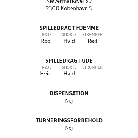
Kløvermarksvej 50
2300 København S
SPILLEDRAGT HJEMME
TRØJE
SHORTS
STRØMPER
Rød
Hvid
Rød
SPILLEDRAGT UDE
TRØJE
SHORTS
STRØMPER
Hvid
Hvid
DISPENSATION
Nej
TURNERINGSFORBEHOLD
Nej