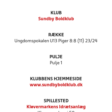
KLUB
Sundby Boldklub
RÆKKE
Ungdomspokalen U13 Piger 8:8 (11) 23/24
PULJE
Pulje 1
KLUBBENS HJEMMESIDE
www.sundbyboldklub.dk
SPILLESTED
Kløvermarkens Idrætsanlæg