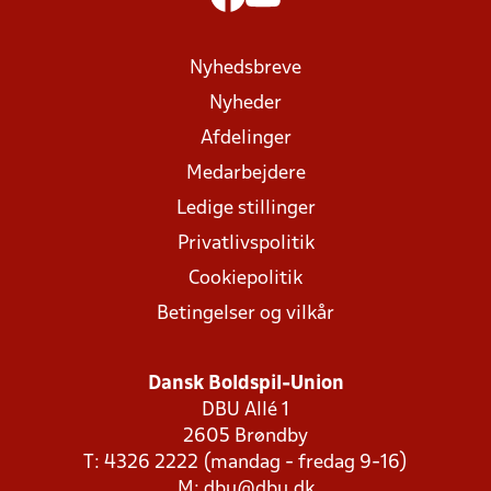
Nyhedsbreve
Nyheder
Afdelinger
Medarbejdere
Ledige stillinger
Privatlivspolitik
Cookiepolitik
Betingelser og vilkår
Dansk Boldspil-Union
DBU Allé 1
2605 Brøndby
T: 4326 2222 (mandag - fredag 9-16)
M:
dbu@dbu.dk