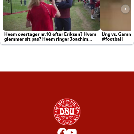
Hvem overtager nr.10 efter Eriksen? Hvem
Ung vs. Gamm
glemmer sit pas? Hvem ringer Joachim
#football
altid til efter kampe?