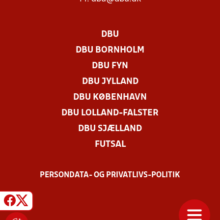
DBU
DBU BORNHOLM
DBU FYN
DBU JYLLAND
DBU KØBENHAVN
DBU LOLLAND-FALSTER
DBU SJÆLLAND
FUTSAL
PERSONDATA- OG PRIVATLIVS-POLITIK