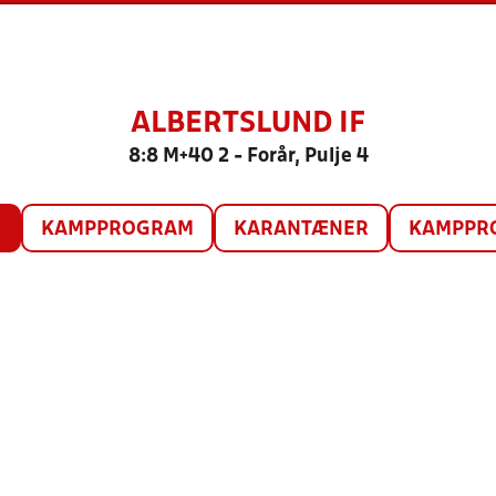
ALBERTSLUND IF
8:8 M+40 2 - Forår, Pulje 4
O
KAMPPROGRAM
KARANTÆNER
KAMPPRO