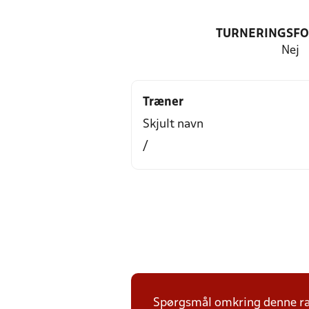
TURNERINGSF
Nej
Træner
Skjult navn
/
Spørgsmål omkring denne ræk