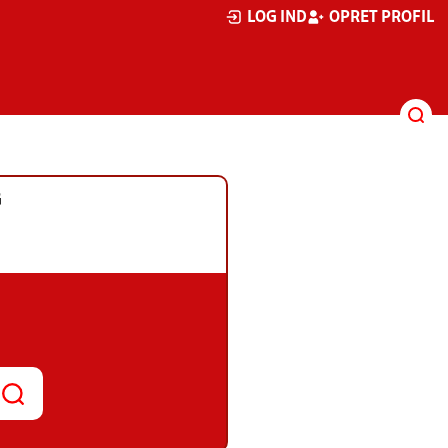
LOG IND
OPRET PROFIL
G