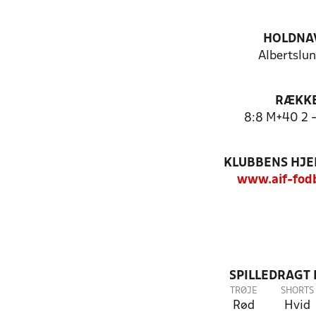
HOLDNA
Albertslun
RÆKK
8:8 M+40 2 -
KLUBBENS HJ
www.aif-fod
SPILLEDRAGT
TRØJE
SHORTS
Rød
Hvid