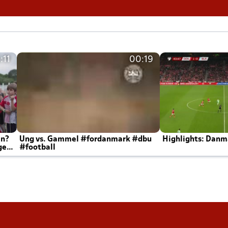
:11
00:19
en?
Ung vs. Gammel #fordanmark #dbu
Highlights: Danma
ger
#football