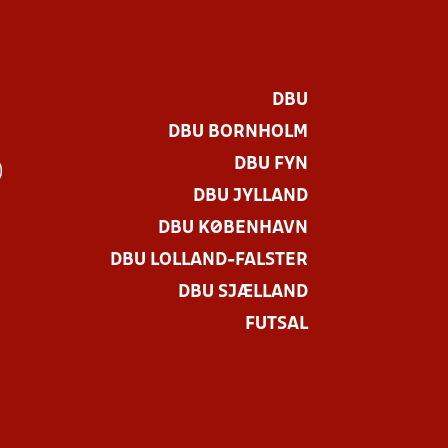
DBU
DBU BORNHOLM
DBU FYN
)
DBU JYLLAND
DBU KØBENHAVN
DBU LOLLAND-FALSTER
DBU SJÆLLAND
FUTSAL