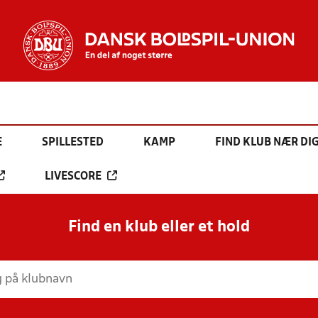
E
SPILLESTED
KAMP
FIND KLUB NÆR DI
LIVESCORE
Find en klub eller et hold