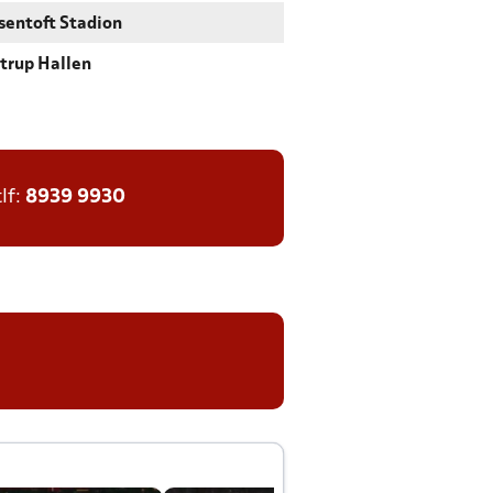
sentoft Stadion
strup Hallen
tlf:
8939 9930