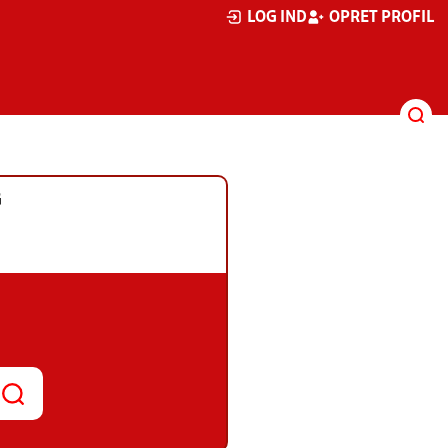
LOG IND
OPRET PROFIL
G