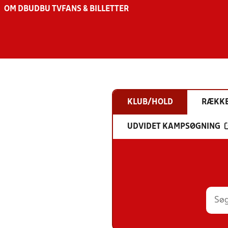
OM DBU
DBU TV
FANS & BILLETTER
KLUB/HOLD
RÆKK
UDVIDET KAMPSØGNING