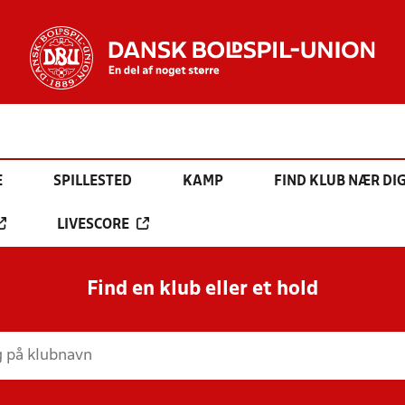
E
SPILLESTED
KAMP
FIND KLUB NÆR DI
LIVESCORE
Find en klub eller et hold