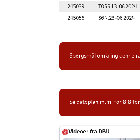
245039
TORS.
13-06 2024
245056
SØN.
23-06 2024
Spørgsmål omkring denne ræk
Se datoplan m.m. for 8:8 fo
Videoer fra DBU