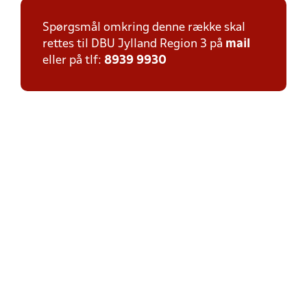
Spørgsmål omkring denne række skal
rettes til DBU Jylland Region 3 på
mail
eller på tlf:
8939 9930