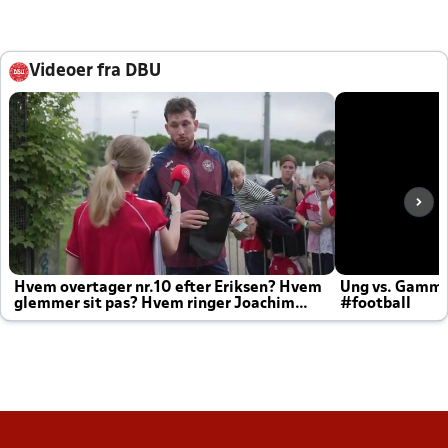
Videoer fra DBU
Hvem overtager nr.10 efter Eriksen? Hvem
Ung vs. Gamm
glemmer sit pas? Hvem ringer Joachim
#football
altid til efter kampe?