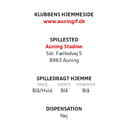
KLUBBENS HJEMMESIDE
www.auningif.dk
SPILLESTED
Auning Stadion
Sdr. Fælledvej 5
8963 Auning
SPILLEDRAGT HJEMME
TRØJE
SHORTS
STRØMPER
Blå/Hvid
Blå
Blå
DISPENSATION
Nej