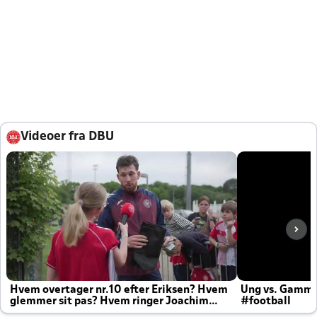
Videoer fra DBU
Hvem overtager nr.10 efter Eriksen? Hvem
Ung vs. Gamm
glemmer sit pas? Hvem ringer Joachim
#football
altid til efter kampe?