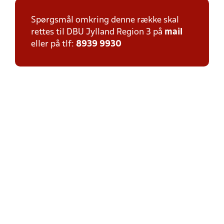
Spørgsmål omkring denne række skal
rettes til DBU Jylland Region 3 på
mail
eller på tlf:
8939 9930