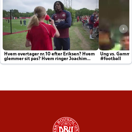
Hvem overtager nr.10 efter Eriksen? Hvem
Ung vs. Gamm
glemmer sit pas? Hvem ringer Joachim
#football
altid til efter kampe?