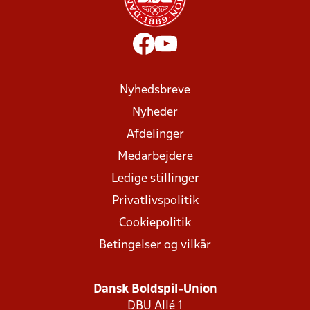
Nyhedsbreve
Nyheder
Afdelinger
Medarbejdere
Ledige stillinger
Privatlivspolitik
Cookiepolitik
Betingelser og vilkår
Dansk Boldspil-Union
DBU Allé 1