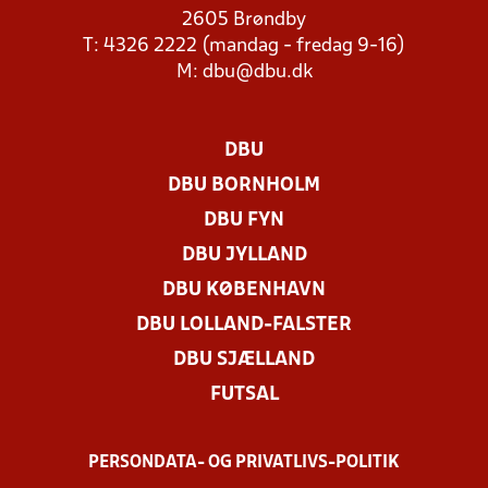
2605 Brøndby
T: 4326 2222 (mandag - fredag 9-16)
M:
dbu@dbu.dk
DBU
DBU BORNHOLM
DBU FYN
DBU JYLLAND
DBU KØBENHAVN
DBU LOLLAND-FALSTER
DBU SJÆLLAND
FUTSAL
PERSONDATA- OG PRIVATLIVS-POLITIK