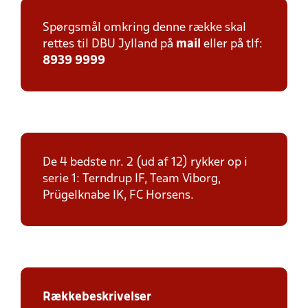
Spørgsmål omkring denne række skal
rettes til DBU Jylland på
mail
eller på tlf:
8939 9999
De 4 bedste nr. 2 (ud af 12) rykker op i
serie 1: Terndrup IF, Team Viborg,
Prügelknabe IK, FC Horsens.
Rækkebeskrivelser