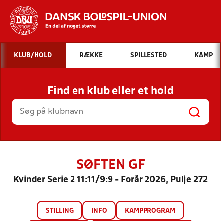
Hvad vil du søge efter?
KLUB/HOLD
RÆKKE
SPILLESTED
KAMP
INDHOLD OG NYHEDER
Find en klub eller et hold
STILLINGER, RESULTATER, KLUBBER OG
HOLD
SØFTEN GF
Kvinder Serie 2 11:11/9:9 - Forår 2026, Pulje 272
STILLING
INFO
KAMPPROGRAM