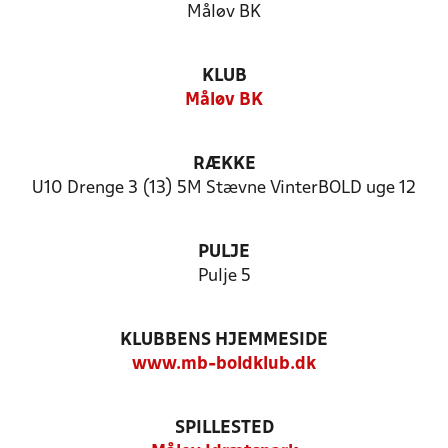
Måløv BK
KLUB
Måløv BK
RÆKKE
U10 Drenge 3 (13) 5M Stævne VinterBOLD uge 12
PULJE
Pulje 5
KLUBBENS HJEMMESIDE
www.mb-boldklub.dk
SPILLESTED