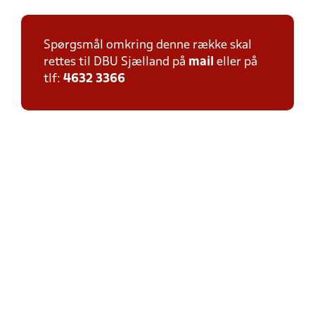
Spørgsmål omkring denne række skal
rettes til DBU Sjælland på
mail
eller på
tlf:
4632 3366