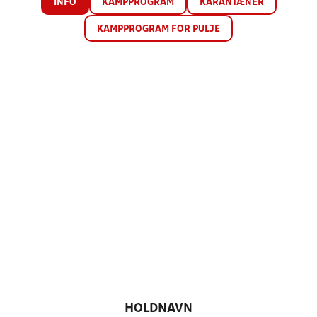
INFO
KAMPPROGRAM
KARANTÆNER
KAMPPROGRAM FOR PULJE
HOLDNAVN