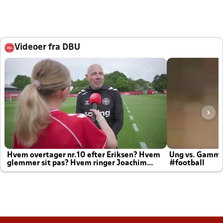
Videoer fra DBU
Hvem overtager nr.10 efter Eriksen? Hvem
Ung vs. Gamm
glemmer sit pas? Hvem ringer Joachim
#football
altid til efter kampe?