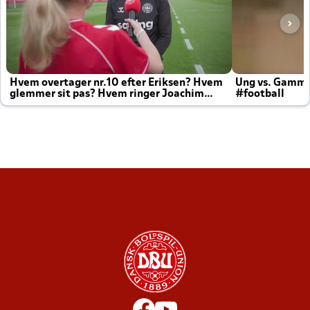
Hvem overtager nr.10 efter Eriksen? Hvem
Ung vs. Gamm
glemmer sit pas? Hvem ringer Joachim
#football
altid til efter kampe?