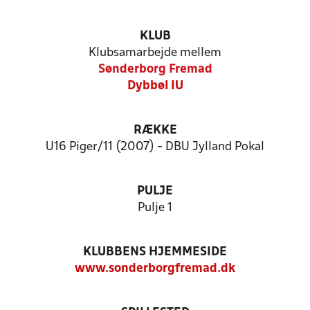
KLUB
Klubsamarbejde mellem
Sønderborg Fremad
Dybbøl IU
RÆKKE
U16 Piger/11 (2007) - DBU Jylland Pokal
PULJE
Pulje 1
KLUBBENS HJEMMESIDE
www.sonderborgfremad.dk