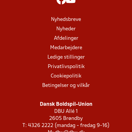
Nyhedsbreve
Nyheder
Afdelinger
Medarbejdere
Ledige stillinger
Privatlivspolitik
Cookiepolitik
Betingelser og vilkår
Dansk Boldspil-Union
DBU Allé 1
2605 Brøndby
T: 4326 2222 (mandag - fredag 9-16)