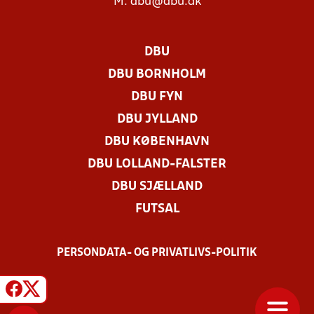
M:
dbu@dbu.dk
DBU
DBU BORNHOLM
DBU FYN
DBU JYLLAND
DBU KØBENHAVN
DBU LOLLAND-FALSTER
DBU SJÆLLAND
FUTSAL
PERSONDATA- OG PRIVATLIVS-POLITIK