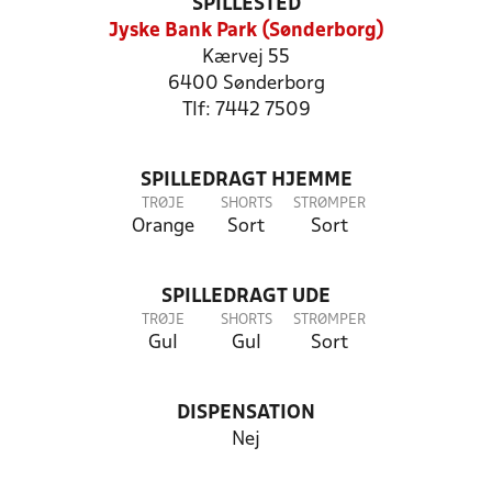
SPILLESTED
Jyske Bank Park (Sønderborg)
Kærvej 55
6400 Sønderborg
Tlf: 7442 7509
SPILLEDRAGT HJEMME
TRØJE
SHORTS
STRØMPER
Orange
Sort
Sort
SPILLEDRAGT UDE
TRØJE
SHORTS
STRØMPER
Gul
Gul
Sort
DISPENSATION
Nej