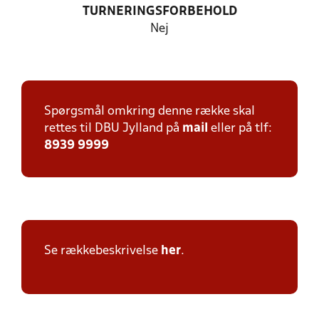
TURNERINGSFORBEHOLD
Nej
Spørgsmål omkring denne række skal
rettes til DBU Jylland på
mail
eller på tlf:
8939 9999
Se rækkebeskrivelse
her
.