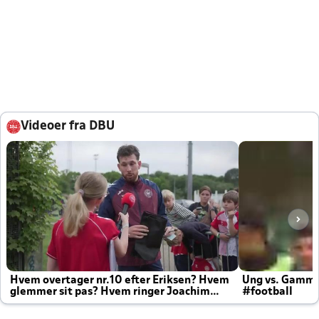
Videoer fra DBU
Hvem overtager nr.10 efter Eriksen? Hvem
Ung vs. Gamm
glemmer sit pas? Hvem ringer Joachim
#football
altid til efter kampe?