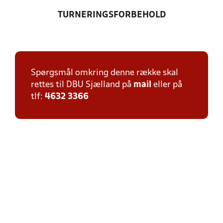
TURNERINGSFORBEHOLD
Spørgsmål omkring denne række skal
rettes til DBU Sjælland på
mail
eller på
tlf:
4632 3366