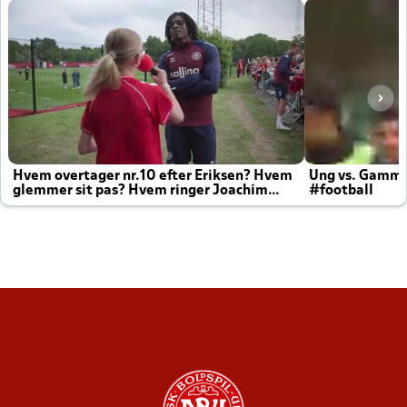
Hvem overtager nr.10 efter Eriksen? Hvem
Ung vs. Gamm
glemmer sit pas? Hvem ringer Joachim
#football
altid til efter kampe?