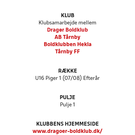
KLUB
Klubsamarbejde mellem
Dragør Boldklub
AB Tårnby
Boldklubben Hekla
Tårnby FF
RÆKKE
U16 Piger 1 (07/08) Efterår
PULJE
Pulje 1
KLUBBENS HJEMMESIDE
www.dragoer-boldklub.dk/