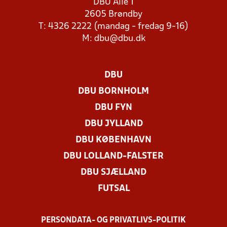
DBU Allé 1
2605 Brøndby
T: 4326 2222 (mandag - fredag 9-16)
M:
dbu@dbu.dk
DBU
DBU BORNHOLM
DBU FYN
DBU JYLLAND
DBU KØBENHAVN
DBU LOLLAND-FALSTER
DBU SJÆLLAND
FUTSAL
PERSONDATA- OG PRIVATLIVS-POLITIK