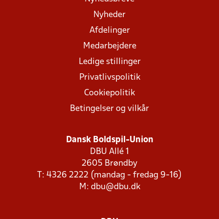
Nyheder
Afdelinger
Medarbejdere
Ledige stillinger
Privatlivspolitik
Cookiepolitik
Betingelser og vilkår
Dansk Boldspil-Union
DBU Allé 1
2605 Brøndby
T: 4326 2222 (mandag - fredag 9-16)
M:
dbu@dbu.dk