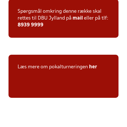
Spørgsmål omkring denne række skal
rettes til DBU Jylland på
mail
eller på tlf:
8939 9999
Læs mere om pokalturneringen
her