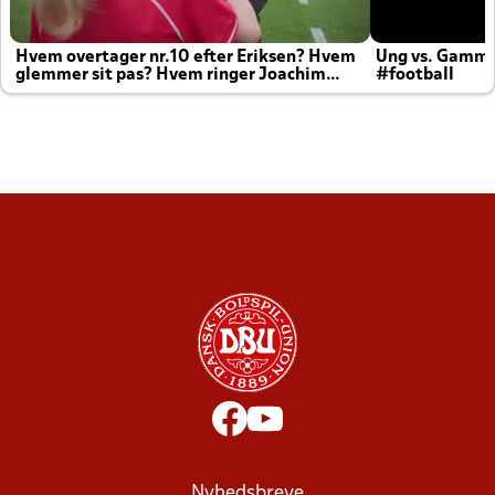
Hvem overtager nr.10 efter Eriksen? Hvem
Ung vs. Gamm
glemmer sit pas? Hvem ringer Joachim
#football
altid til efter kampe?
Nyhedsbreve