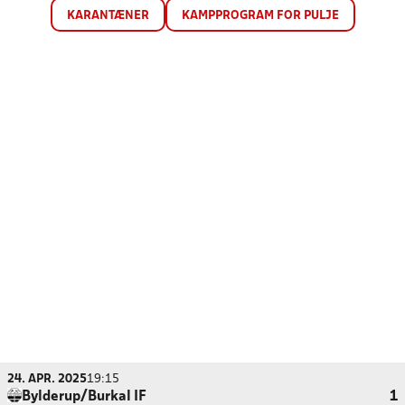
KARANTÆNER
KAMPPROGRAM FOR PULJE
24. APR. 2025
19:15
Bylderup/Burkal IF
1