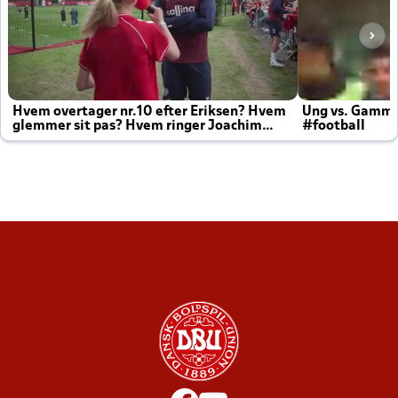
Hvem overtager nr.10 efter Eriksen? Hvem
Ung vs. Gamm
glemmer sit pas? Hvem ringer Joachim
#football
altid til efter kampe?