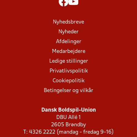
Nyhedsbreve
Nyheder
Afdelinger
Medarbejdere
Ledige stillinger
Privatlivspolitik
Cookiepolitik
Betingelser og vilkår
Dansk Boldspil-Union
DBU Allé 1
2605 Brøndby
T: 4326 2222 (mandag - fredag 9-16)