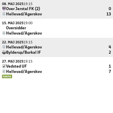
08. MAJ 2025
19:15
Over Jerstal FK (2)
0
Hellevad/Agerskov
13
15. MAJ 2025
19:00
Oversidder
Hellevad/Agerskov
22. MAJ 2025
19:15
Hellevad/Agerskov
4
Bylderup/Burkal IF
2
27. MAJ 2025
19:15
Vedsted UF
1
Hellevad/Agerskov
7