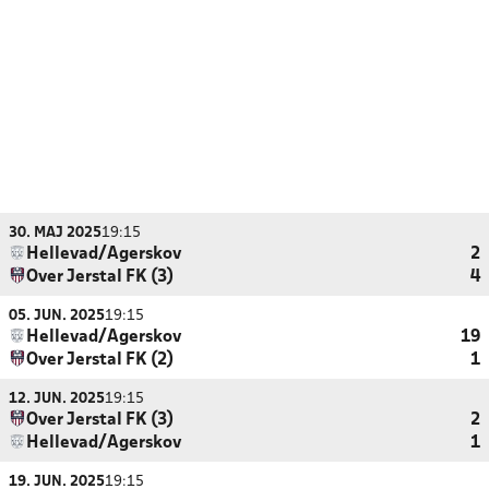
30. MAJ 2025
19:15
Hellevad/Agerskov
2
Over Jerstal FK (3)
4
05. JUN. 2025
19:15
Hellevad/Agerskov
19
Over Jerstal FK (2)
1
12. JUN. 2025
19:15
Over Jerstal FK (3)
2
Hellevad/Agerskov
1
19. JUN. 2025
19:15