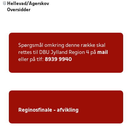
Hellevad/Agerskov
Oversidder
Spørgsmål omkring denne række skal
rettes til DBU Jylland Region 4 på
mail
eller på tlf:
8939 9940
Reginosfinale - afvikling