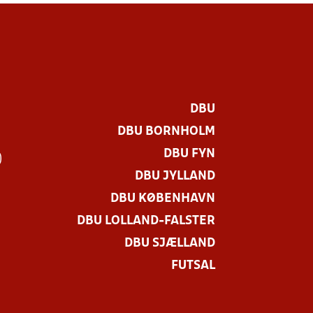
DBU
DBU BORNHOLM
DBU FYN
)
DBU JYLLAND
DBU KØBENHAVN
DBU LOLLAND-FALSTER
DBU SJÆLLAND
FUTSAL