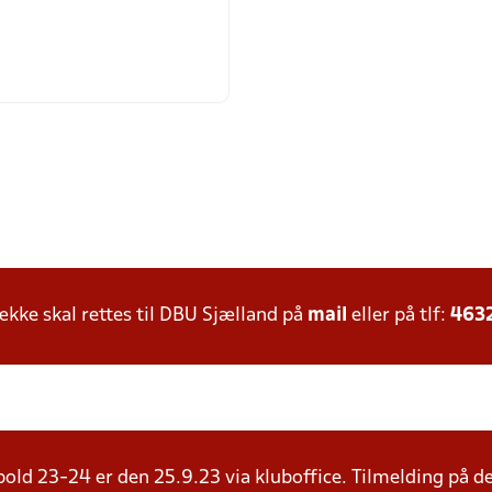
ke skal rettes til DBU Sjælland på
mail
eller på tlf:
463
bold 23-24 er den 25.9.23 via kluboffice. Tilmelding på d