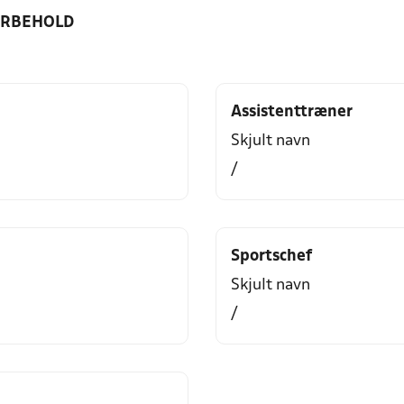
ORBEHOLD
Assistenttræner
Skjult navn
/
Sportschef
Skjult navn
/