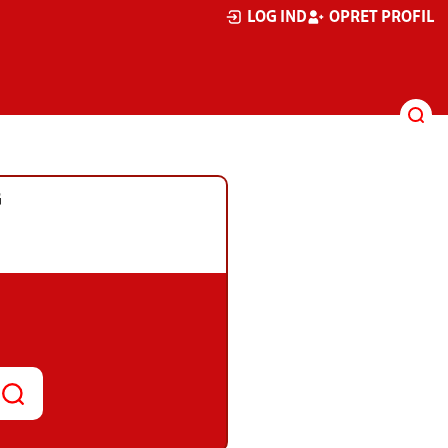
LOG IND
OPRET PROFIL
G