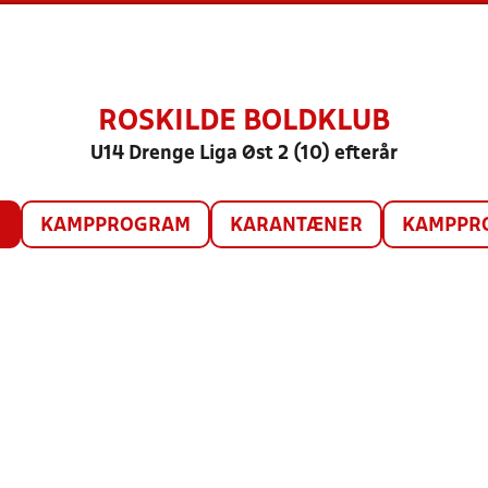
ROSKILDE BOLDKLUB
U14 Drenge Liga Øst 2 (10) efterår
O
KAMPPROGRAM
KARANTÆNER
KAMPPRO