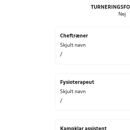
TURNERINGSF
Nej
Cheftræner
Skjult navn
/
Fysioterapeut
Skjult navn
/
Kampklar assistent