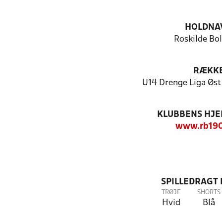
HOLDNA
Roskilde Bo
RÆKK
U14 Drenge Liga Øst 
KLUBBENS HJ
www.rb190
SPILLEDRAGT
TRØJE
SHORTS
Hvid
Blå