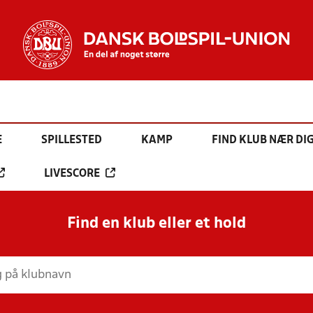
E
SPILLESTED
KAMP
FIND KLUB NÆR DI
LIVESCORE
Find en klub eller et hold