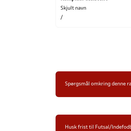
Skjult navn
/
Spørgsmål omkring denne ræk
Husk frist til Futsal/Indefod