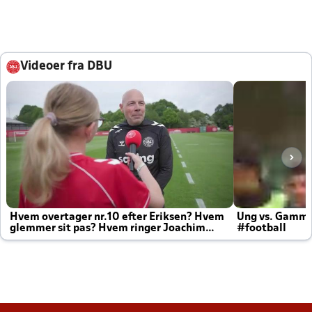
Videoer fra DBU
Hvem overtager nr.10 efter Eriksen? Hvem
Ung vs. Gamm
glemmer sit pas? Hvem ringer Joachim
#football
altid til efter kampe?