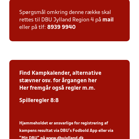
Spørgsmål omkring denne række skal
rettes til DBU Jylland Region 4 på
mail
eller på tlf:
8939 9940
Find Kampkalender, alternative
stævner osv. for årgangen her
Her fremgår også regler m.m.
Spilleregler 8:8
Hjemmeholdet er ansvarlige for registrering af
kampens resultat via DBU’s Fodbold App
eller via
”Mit DBU” på
www.dbujylland.dk
.