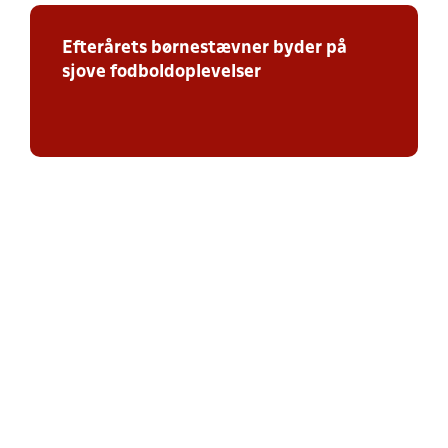
Efterårets børnestævner byder på
sjove fodboldoplevelser