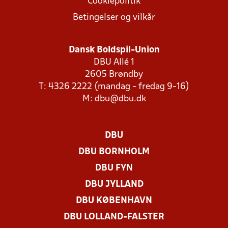
Cookiepolitik
Betingelser og vilkår
Dansk Boldspil-Union
DBU Allé 1
2605 Brøndby
T: 4326 2222 (mandag - fredag 9-16)
M:
dbu@dbu.dk
DBU
DBU BORNHOLM
DBU FYN
DBU JYLLAND
DBU KØBENHAVN
DBU LOLLAND-FALSTER