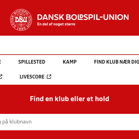
E
SPILLESTED
KAMP
FIND KLUB NÆR DI
LIVESCORE
Find en klub eller et hold