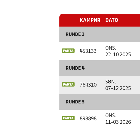
KAMPNR
DATO
RUNDE 3
ONS.
453133
22-10 2025
RUNDE 4
SØN.
764310
07-12 2025
RUNDE 5
ONS.
898898
11-03 2026