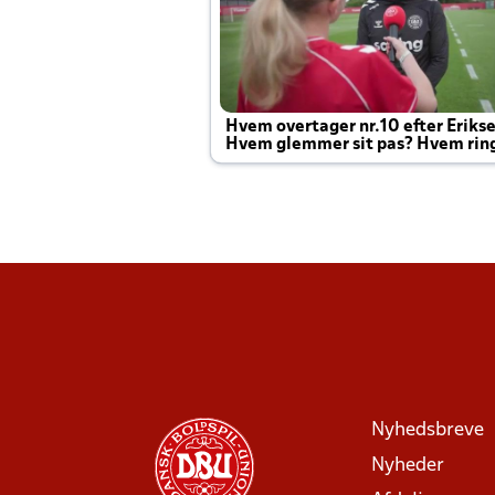
Hvem overtager nr.10 efter Eriks
Hvem glemmer sit pas? Hvem rin
Joachim altid til efter kampe?
Nyhedsbreve
Nyheder