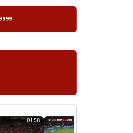
 9999
01:58
01:58