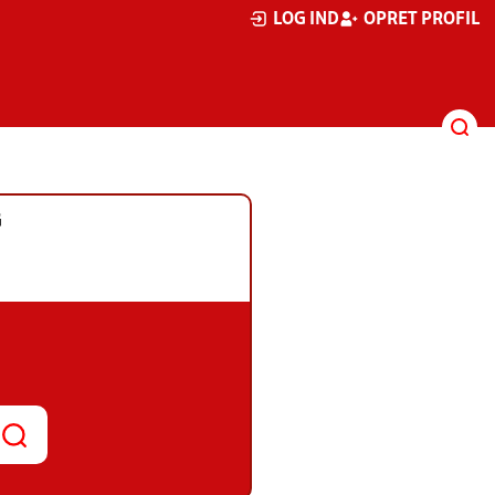
LOG IND
OPRET PROFIL
G