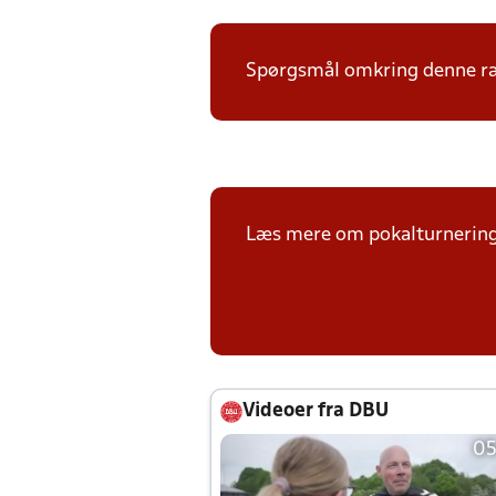
Spørgsmål omkring denne ræk
Læs mere om pokalturnerin
Videoer fra DBU
05