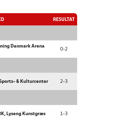
ED
RESULTAT
ning Danmark Arena
0
-
2
 Sports- & Kulturcenter
2
-
3
K, Lyseng Kunstgræs
1
-
3