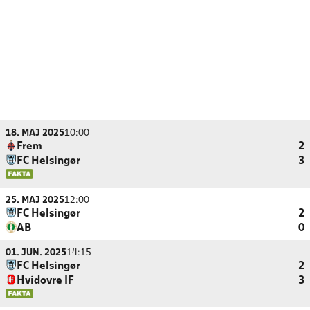
18. MAJ 2025
10:00
Frem
2
FC Helsingør
3
25. MAJ 2025
12:00
FC Helsingør
2
AB
0
01. JUN. 2025
14:15
FC Helsingør
2
Hvidovre IF
3