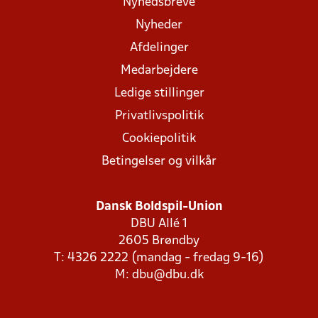
Nyhedsbreve
Nyheder
Afdelinger
Medarbejdere
Ledige stillinger
Privatlivspolitik
Cookiepolitik
Betingelser og vilkår
Dansk Boldspil-Union
DBU Allé 1
2605 Brøndby
T: 4326 2222 (mandag - fredag 9-16)
M:
dbu@dbu.dk