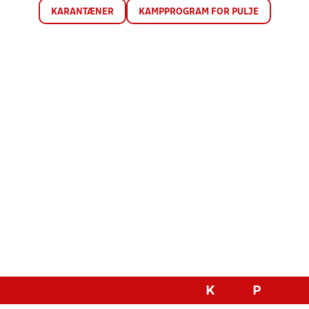
KARANTÆNER
KAMPPROGRAM FOR PULJE
K
P