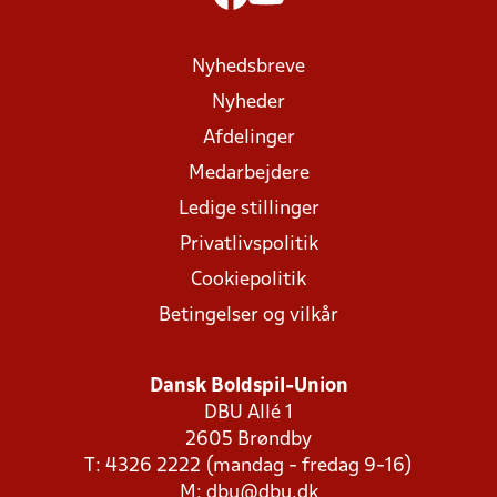
Nyhedsbreve
Nyheder
Afdelinger
Medarbejdere
Ledige stillinger
Privatlivspolitik
Cookiepolitik
Betingelser og vilkår
Dansk Boldspil-Union
DBU Allé 1
2605 Brøndby
T: 4326 2222 (mandag - fredag 9-16)
M:
dbu@dbu.dk