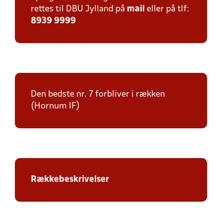
rettes til DBU Jylland på
mail
eller på tlf:
8939 9999
Den bedste nr. 7 forbliver i rækken
(Hornum IF)
Rækkebeskrivelser