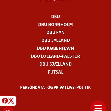
DBU
DBU BORNHOLM
DBU FYN
DBU JYLLAND
DBU KØBENHAVN
DBU LOLLAND-FALSTER
DBU SJÆLLAND
FUTSAL
PERSONDATA- OG PRIVATLIVS-POLITIK