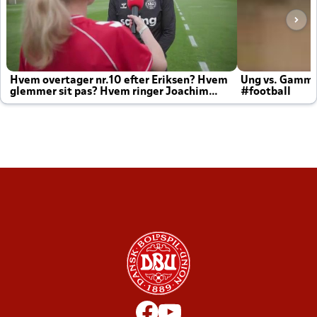
Hvem overtager nr.10 efter Eriksen? Hvem
Ung vs. Gamm
glemmer sit pas? Hvem ringer Joachim
#football
altid til efter kampe?