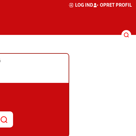
LOG IND
OPRET PROFIL
G