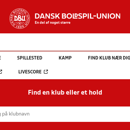
E
SPILLESTED
KAMP
FIND KLUB NÆR DI
LIVESCORE
Find en klub eller et hold