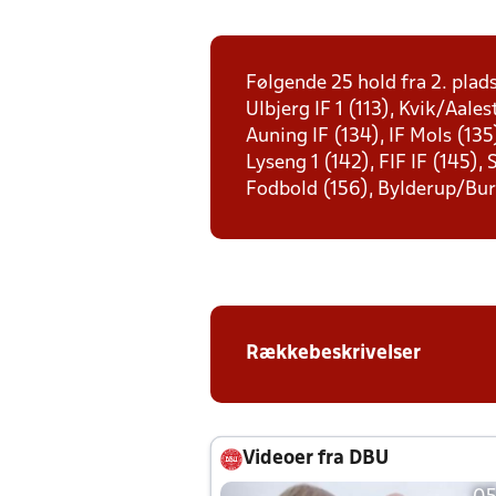
Følgende 25 hold fra 2. plad
Ulbjerg IF 1 (113), Kvik/Aale
Auning IF (134), IF Mols (135
Lyseng 1 (142), FIF IF (145),
Fodbold (156), Bylderup/Bur
Rækkebeskrivelser
Videoer fra DBU