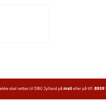
ke skal rettes til DBU Jylland på
mail
eller på tlf:
8939