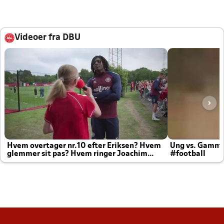
Videoer fra DBU
Hvem overtager nr.10 efter Eriksen? Hvem
Ung vs. Gamm
glemmer sit pas? Hvem ringer Joachim
#football
altid til efter kampe?