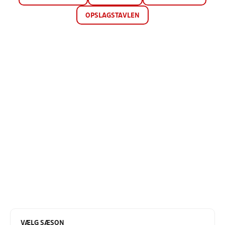
OPSLAGSTAVLEN
VÆLG SÆSON