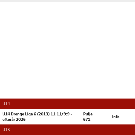
U14
U14 Drenge Liga 6 (2013) 11:11/9:9 -
Pulje
Info
efterår 2026
671
U13