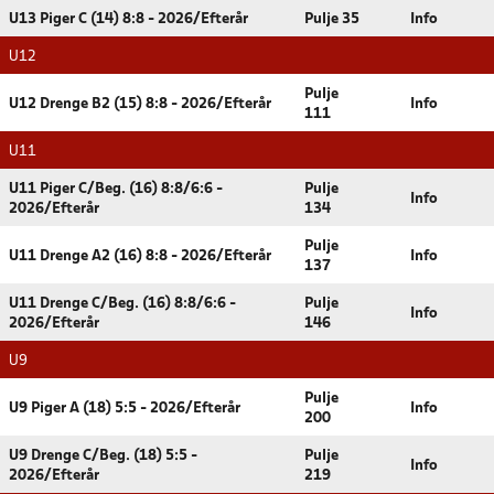
U13 Piger C (14) 8:8 - 2026/Efterår
Pulje 35
Info
U12
Pulje
U12 Drenge B2 (15) 8:8 - 2026/Efterår
Info
111
U11
U11 Piger C/Beg. (16) 8:8/6:6 -
Pulje
Info
2026/Efterår
134
Pulje
U11 Drenge A2 (16) 8:8 - 2026/Efterår
Info
137
U11 Drenge C/Beg. (16) 8:8/6:6 -
Pulje
Info
2026/Efterår
146
U9
Pulje
U9 Piger A (18) 5:5 - 2026/Efterår
Info
200
U9 Drenge C/Beg. (18) 5:5 -
Pulje
Info
2026/Efterår
219