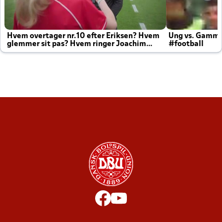
Hvem overtager nr.10 efter Eriksen? Hvem
Ung vs. Gamm
glemmer sit pas? Hvem ringer Joachim
#football
altid til efter kampe?