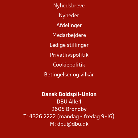
Nyhedsbreve
Nyheder
Afdelinger
Medarbejdere
Ledige stillinger
Privatlivspolitik
Cookiepolitik
Betingelser og vilkår
Dansk Boldspil-Union
DBU Allé 1
2605 Brøndby
T: 4326 2222 (mandag - fredag 9-16)
M:
dbu@dbu.dk