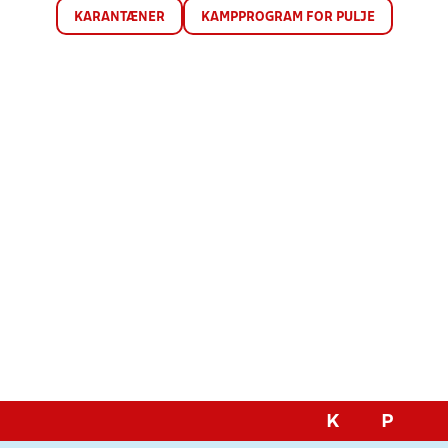
KARANTÆNER
KAMPPROGRAM FOR PULJE
K
P