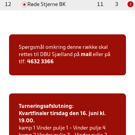
12
Røde Stjerne BK
11
3
!
Spørgsmål omkring denne række skal
rettes til DBU Sjælland på
mail
eller på
tlf:
4632 3366
Turneringsafslutning:
Kvartfinaler tirsdag den 16. juni kl.
19.00.
kamp 1 Vinder pulje 1 - Vinder pulje 4